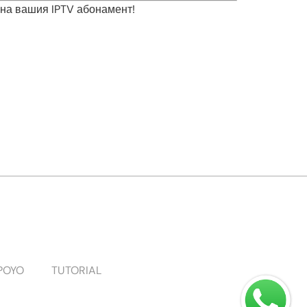
 на вашия IPTV абонамент!
POYO
TUTORIAL