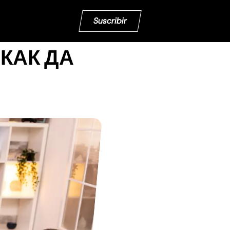
Suscribir
КАК ДА