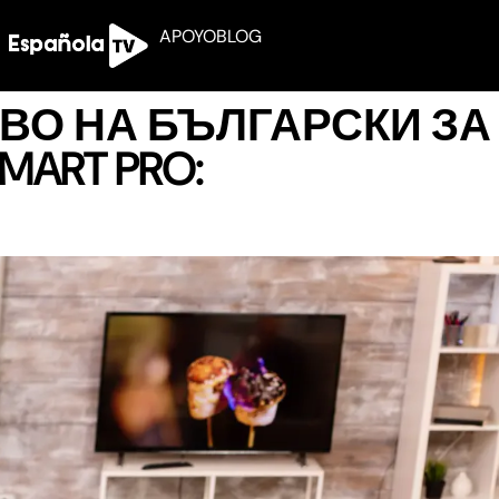
APOYO
BLOG
О НА БЪЛГАРСКИ ЗА 
MART PRO: