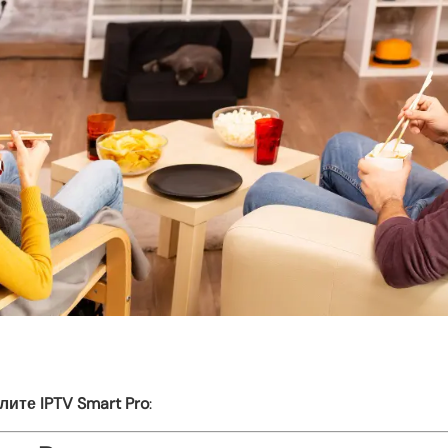
лите IPTV Smart Pro
: