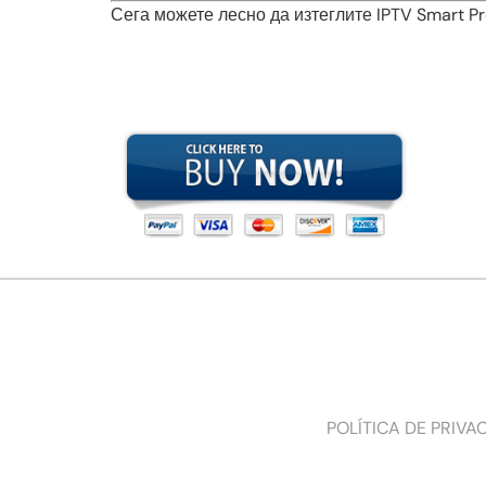
Сега можете лесно да изтеглите IPTV Smart P
POLÍTICA DE PRIVA