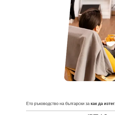
Ето ръководство на български за
как да изтег