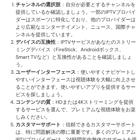
チャンネルの選択肢
：自分が必要とするチャンネルを
提供しているか確認しましょう。一部のIPTVプロバイ
ダーはスポーツに特化しており、他のプロバイダーは
より広範なエンターテイメント、ニュース、国際チャ
ンネルを提供しています。
デバイスの互換性
：IPTVサービスがあなたのストリー
ミングデバイス（FireStick、Androidボックス、
Smart TVなど）と互換性があることを確認しましょ
う。
ユーザーインターフェース
：使いやすくナビゲートし
やすいインターフェースは視聴体験を大幅に向上させ
ることができます。使いやすいアプリを提供するサー
ビスを探しましょう。
コンテンツの質
：HDまたは4Kストリーミングを提供
するサービスを選んで、プレミアムな視聴体験をお楽
しみください。
カスタマーサポート
：信頼できるカスタマーサポート
は、特に問題解決の際に重要です。多くのプレミアム
IPTVプロバイダーは、24時間年中無休のサポートを提