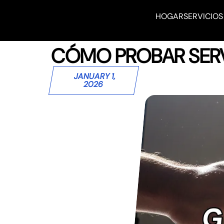
HOGAR
SERVICIOS
CÓMO PROBAR SERVI
JANUARY 1,
2026