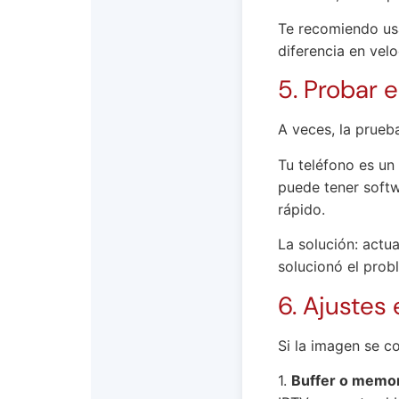
Te recomiendo us
diferencia en velo
5. Probar e
A veces, la prueba
Tu teléfono es un
puede tener softw
rápido.
La solución: actua
solucionó el prob
6. Ajustes
Si la imagen se co
1.
Buffer o memor