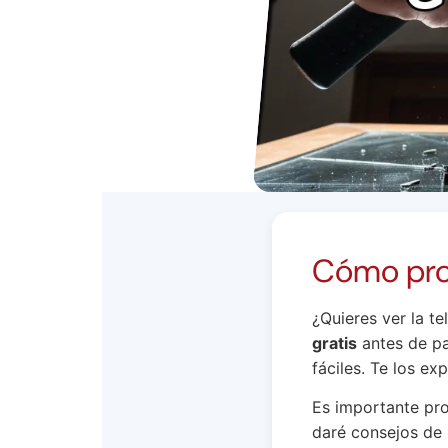
Cómo prob
¿Quieres ver la t
gratis
antes de pa
fáciles. Te los e
Es importante pro
daré consejos de