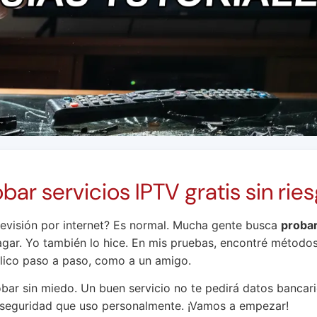
ar servicios IPTV gratis sin rie
elevisión por internet? Es normal. Mucha gente busca
probar
gar. Yo también lo hice. En mis pruebas, encontré método
xplico paso a paso, como a un amigo.
bar sin miedo. Un buen servicio no te pedirá datos bancario
 seguridad que uso personalmente. ¡Vamos a empezar!