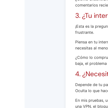
comentarios recie
3. ¿Tu inte
¡Esta es la pregun
frustrante.
Piensa en tu inte
necesitas al men
¿Cómo lo comprue
baja, el problema 
4. ¿Necesi
Depende de tu paí
Oculta lo que hac
En mis pruebas, u
una VPN, el bloq