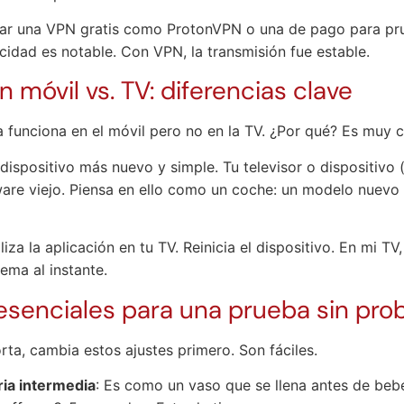
ar una VPN gratis como ProtonVPN o una de pago para pru
cidad es notable. Con VPN, la transmisión fue estable.
n móvil vs. TV: diferencias clave
 funciona en el móvil pero no en la TV. ¿Por qué? Es muy 
 dispositivo más nuevo y simple. Tu televisor o dispositivo
are viejo. Piensa en ello como un coche: un modelo nuevo 
liza la aplicación en tu TV. Reinicia el dispositivo. En mi TV,
lema al instante.
 esenciales para una prueba sin pr
rta, cambia estos ajustes primero. Son fáciles.
ia intermedia
: Es como un vaso que se llena antes de bebe