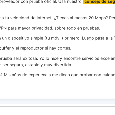
roveedor con prueba oficial. Usa nuestro
consejo de seg
 tu velocidad de internet. ¿Tienes al menos 20 Mbps? Per
PN para mayor privacidad, sobre todo en pruebas.
un dispositivo simple (tu móvil) primero. Luego pasa a la 
buffer y el reproductor si hay cortes.
prueba será exitosa. Yo lo hice y encontré servicios excelent
e ser segura, estable y muy divertida.
? Mis años de experiencia me dicen que probar con cuidado