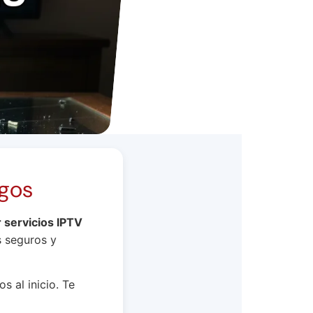
sgos
 servicios IPTV
s seguros y
s al inicio. Te