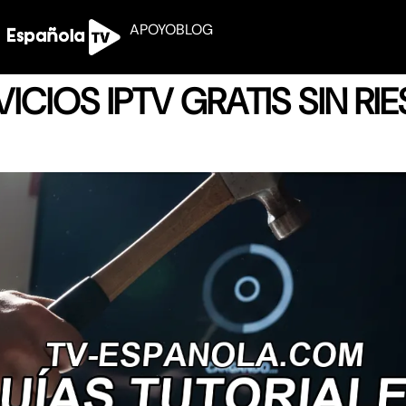
APOYO
BLOG
CIOS IPTV GRATIS SIN RI