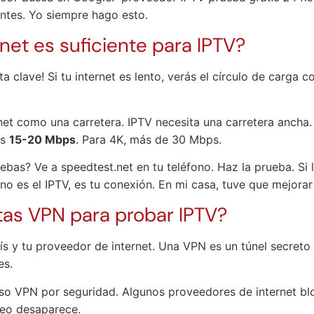
ntes. Yo siempre hago esto.
rnet es suficiente para IPTV?
ta clave! Si tu internet es lento, verás el círculo de carga c
rnet como una carretera. IPTV necesita una carretera ancha.
os
15-20 Mbps
. Para 4K, más de 30 Mbps.
bas? Ve a speedtest.net en tu teléfono. Haz la prueba. Si 
no es el IPTV, es tu conexión. En mi casa, tuve que mejorar
tas VPN para probar IPTV?
s y tu proveedor de internet. Una VPN es un túnel secreto 
es.
so VPN por seguridad. Algunos proveedores de internet bl
ueo desaparece.