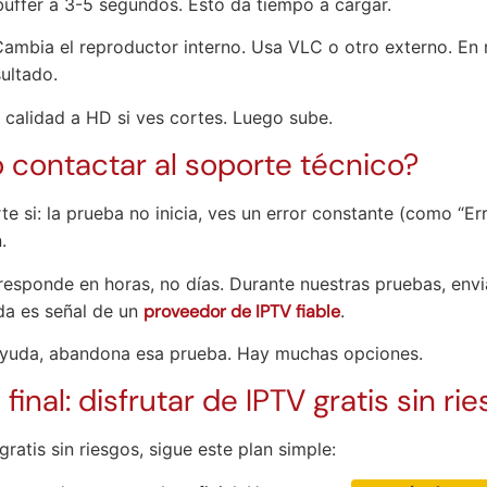
buffer a 3-5 segundos. Esto da tiempo a cargar.
Cambia el reproductor interno. Usa VLC o otro externo. En 
ultado.
la calidad a HD si ves cortes. Luego sube.
 contactar al soporte técnico?
e si: la prueba no inicia, ves un error constante (como “Er
.
esponde en horas, no días. Durante nuestras pruebas, env
da es señal de un
proveedor de IPTV fiable
.
 ayuda, abandona esa prueba. Hay muchas opciones.
 final: disfrutar de IPTV gratis sin ri
ratis sin riesgos, sigue este plan simple: