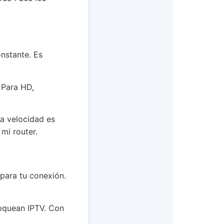
onstante. Es
 Para HD,
la velocidad es
 mi router.
para tu conexión.
oquean IPTV. Con