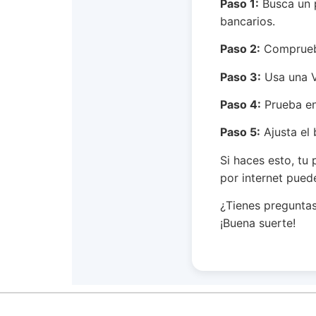
Paso 1:
Busca un p
bancarios.
Paso 2:
Comprueba
Paso 3:
Usa una V
Paso 4:
Prueba en 
Paso 5:
Ajusta el 
Si haces esto, tu 
por internet pued
¿Tienes preguntas
¡Buena suerte!