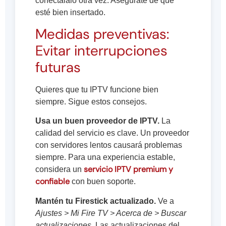
conéctalalo otra vez. Asegúrate de que
esté bien insertado.
Medidas preventivas:
Evitar interrupciones
futuras
Quieres que tu IPTV funcione bien
siempre. Sigue estos consejos.
Usa un buen proveedor de IPTV.
La
calidad del servicio es clave. Un proveedor
con servidores lentos causará problemas
siempre. Para una experiencia estable,
servicio IPTV premium y
considera un
confiable
con buen soporte.
Mantén tu Firestick actualizado.
Ve a
Ajustes > Mi Fire TV > Acerca de > Buscar
actualizaciones
. Las actualizaciones del