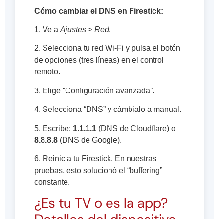
Cómo cambiar el DNS en Firestick:
1. Ve a
Ajustes > Red
.
2. Selecciona tu red Wi-Fi y pulsa el botón
de opciones (tres líneas) en el control
remoto.
3. Elige “Configuración avanzada”.
4. Selecciona “DNS” y cámbialo a manual.
5. Escribe:
1.1.1.1
(DNS de Cloudflare) o
8.8.8.8
(DNS de Google).
6. Reinicia tu Firestick. En nuestras
pruebas, esto solucionó el “buffering”
constante.
¿Es tu TV o es la app?