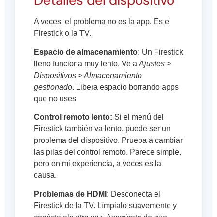
Detalles del dispositivo
A veces, el problema no es la app. Es el
Firestick o la TV.
Espacio de almacenamiento:
Un Firestick
lleno funciona muy lento. Ve a
Ajustes >
Dispositivos > Almacenamiento
gestionado
. Libera espacio borrando apps
que no uses.
Control remoto lento:
Si el menú del
Firestick también va lento, puede ser un
problema del dispositivo. Prueba a cambiar
las pilas del control remoto. Parece simple,
pero en mi experiencia, a veces es la
causa.
Problemas de HDMI:
Desconecta el
Firestick de la TV. Límpialo suavemente y