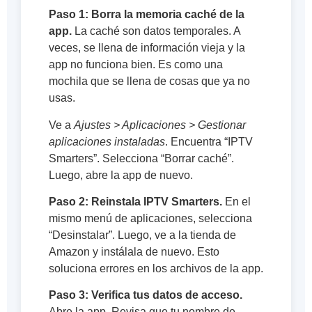
Paso 1: Borra la memoria caché de la
app.
La caché son datos temporales. A
veces, se llena de información vieja y la
app no funciona bien. Es como una
mochila que se llena de cosas que ya no
usas.
Ve a
Ajustes > Aplicaciones > Gestionar
aplicaciones instaladas
. Encuentra “IPTV
Smarters”. Selecciona “Borrar caché”.
Luego, abre la app de nuevo.
Paso 2: Reinstala IPTV Smarters.
En el
mismo menú de aplicaciones, selecciona
“Desinstalar”. Luego, ve a la tienda de
Amazon y instálala de nuevo. Esto
soluciona errores en los archivos de la app.
Paso 3: Verifica tus datos de acceso.
Abre la app. Revisa que tu nombre de