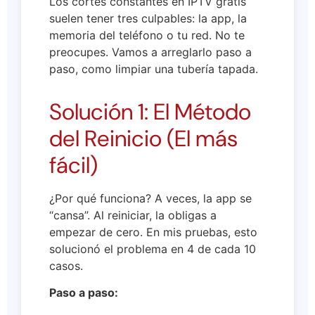
Los cortes constantes en IPTV gratis
suelen tener tres culpables: la app, la
memoria del teléfono o tu red. No te
preocupes. Vamos a arreglarlo paso a
paso, como limpiar una tubería tapada.
Solución 1: El Método
del Reinicio (El más
fácil)
¿Por qué funciona? A veces, la app se
“cansa”. Al reiniciar, la obligas a
empezar de cero. En mis pruebas, esto
solucionó el problema en 4 de cada 10
casos.
Paso a paso: