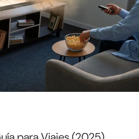
uía para Viajes (2025)