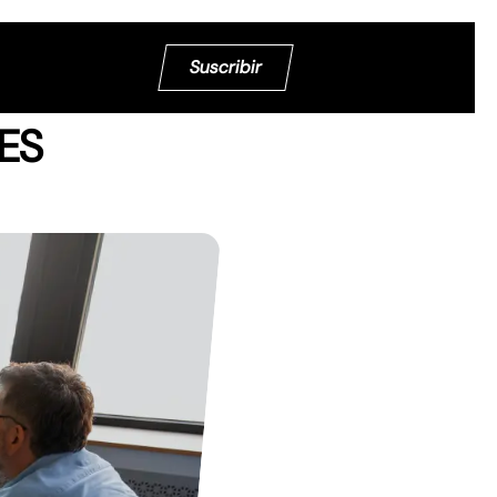
Suscribir
ES