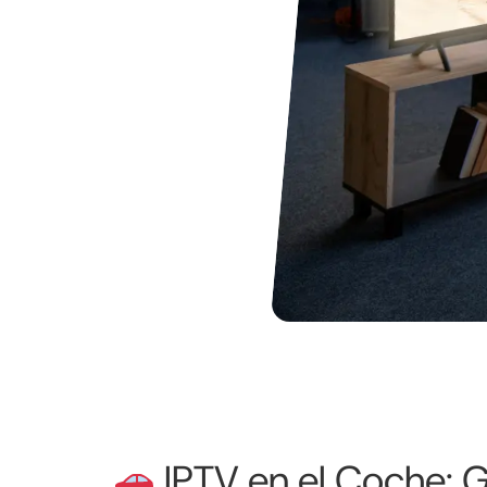
IPTV en el Coche: G