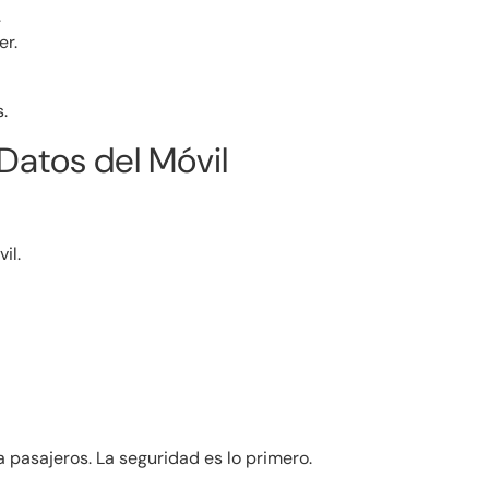
.
er.
.
Datos del Móvil
il.
pasajeros. La seguridad es lo primero.