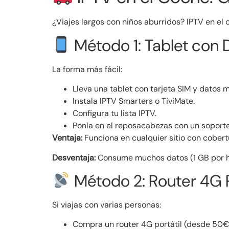
¿Viajes largos con niños aburridos? IPTV en el 
Método 1: Tablet con 
La forma más fácil:
Lleva una tablet con tarjeta SIM y datos m
Instala IPTV Smarters o TiviMate.
Configura tu lista IPTV.
Ponla en el reposacabezas con un soporte
Ventaja:
Funciona en cualquier sitio con cober
Desventaja:
Consume muchos datos (1 GB por h
Método 2: Router 4G P
Si viajas con varias personas:
Compra un router 4G portátil (desde 50€