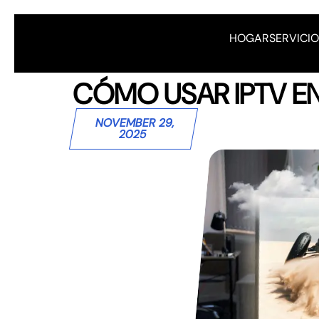
HOGAR
SERVICI
CÓMO USAR IPTV EN
NOVEMBER 29,
2025