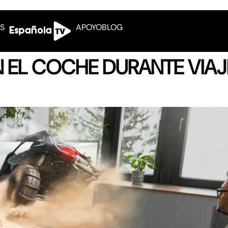
OS
APOYO
BLOG
 EL COCHE DURANTE VIAJ