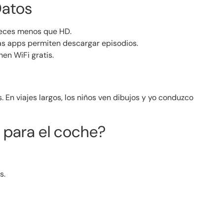
Datos
ces menos que HD.
s apps permiten descargar episodios.
en WiFi gratis.
. En viajes largos, los niños ven dibujos y yo conduzco
V para el coche?
s.