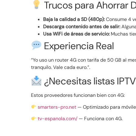
Trucos para Ahorrar 
Baja la calidad a SD (480p):
Consume 4 ve
Descarga contenido antes de salir:
Alguna
Usa WiFi de áreas de servicio:
Muchas tien
Experiencia Real
“Yo uso un router 4G con tarifa de 50 GB al mes
tranquilo. Vale cada euro.”.
¿Necesitas listas IPT
Estos proveedores funcionan bien con 4G:
smarters-pro.net
— Optimizado para móvile
tv-espanola.com/
— Funciona con 4G.