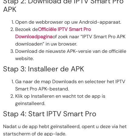
Stap 2: Download de IPTV Smart Pro
APK
Open de webbrowser op uw Android-apparaat.
Bezoek de
Officiële IPTV Smart Pro
Downloadpagina
of zoek naar “IPTV Smart Pro APK
downloaden” in uw browser.
Download de nieuwste APK-versie van de officiële
website.
Stap 3: Installeer de APK
Ga naar de map Downloads en selecteer het IPTV
Smart Pro APK-bestand.
Klik op Installeren en wacht tot de app is
geïnstalleerd.
Stap 4: Start IPTV Smart Pro
Nadat u de app hebt geïnstalleerd, opent u deze via het
startscherm of de app-lade.