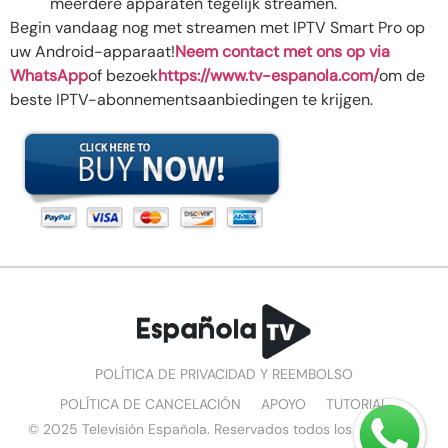
meerdere apparaten tegelijk streamen.
Begin vandaag nog met streamen met IPTV Smart Pro op
uw Android-apparaat!
Neem contact met ons op via
WhatsApp
of bezoek
https://www.tv-espanola.com/
om de
beste IPTV-abonnementsaanbiedingen te krijgen.
POLÍTICA DE PRIVACIDAD Y REEMBOLSO
POLÍTICA DE CANCELACIÓN
APOYO
TUTORIAL
© 2025 Televisión Española. Reservados todos los derechos.