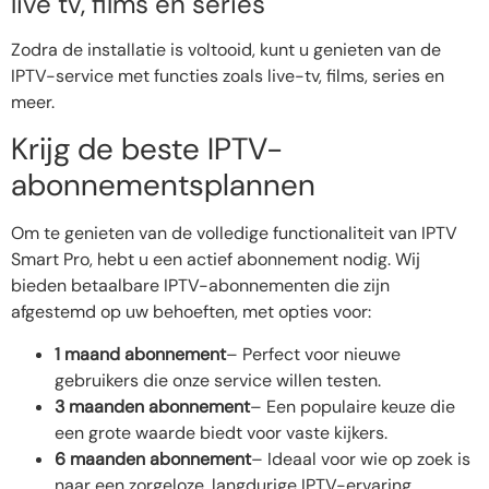
live tv, films en series
Zodra de installatie is voltooid, kunt u genieten van de
IPTV-service met functies zoals live-tv, films, series en
meer.
Krijg de beste IPTV-
abonnementsplannen
Om te genieten van de volledige functionaliteit van IPTV
Smart Pro, hebt u een actief abonnement nodig. Wij
bieden betaalbare IPTV-abonnementen die zijn
afgestemd op uw behoeften, met opties voor:
1 maand abonnement
– Perfect voor nieuwe
gebruikers die onze service willen testen.
3 maanden abonnement
– Een populaire keuze die
een grote waarde biedt voor vaste kijkers.
6 maanden abonnement
– Ideaal voor wie op zoek is
naar een zorgeloze, langdurige IPTV-ervaring.