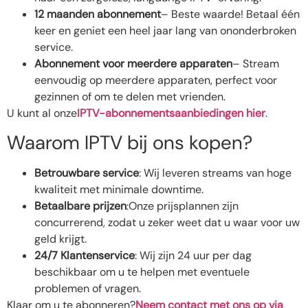
12 maanden abonnement
– Beste waarde! Betaal één
keer en geniet een heel jaar lang van ononderbroken
service.
Abonnement voor meerdere apparaten
– Stream
eenvoudig op meerdere apparaten, perfect voor
gezinnen of om te delen met vrienden.
U kunt al onze
IPTV-abonnementsaanbiedingen hier
.
Waarom IPTV bij ons kopen?
Betrouwbare service
: Wij leveren streams van hoge
kwaliteit met minimale downtime.
Betaalbare prijzen
:Onze prijsplannen zijn
concurrerend, zodat u zeker weet dat u waar voor uw
geld krijgt.
24/7 Klantenservice
: Wij zijn 24 uur per dag
beschikbaar om u te helpen met eventuele
problemen of vragen.
Klaar om u te abonneren?
Neem contact met ons op via