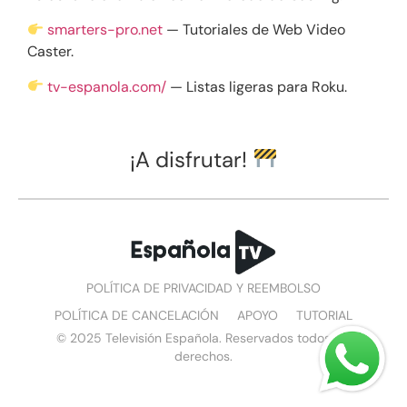
smarters-pro.net
— Tutoriales de Web Video
Caster.
tv-espanola.com/
— Listas ligeras para Roku.
¡A disfrutar!
POLÍTICA DE PRIVACIDAD Y REEMBOLSO
POLÍTICA DE CANCELACIÓN
APOYO
TUTORIAL
© 2025 Televisión Española. Reservados todos los
derechos.