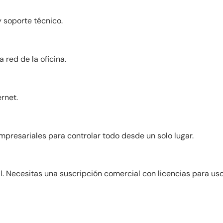
 soporte técnico.
 red de la oficina.
rnet.
presariales para controlar todo desde un solo lugar.
al. Necesitas una suscripción comercial con licencias para us