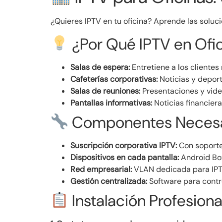
¿Quieres IPTV en tu oficina? Aprende las soluc
¿Por Qué IPTV en Ofi
Salas de espera:
Entretiene a los clientes
Cafeterías corporativas:
Noticias y depor
Salas de reuniones:
Presentaciones y vide
Pantallas informativas:
Noticias financiera
Componentes Necesa
Suscripción corporativa IPTV:
Con soporte
Dispositivos en cada pantalla:
Android Bo
Red empresarial:
VLAN dedicada para IPT
Gestión centralizada:
Software para contro
Instalación Profesiona