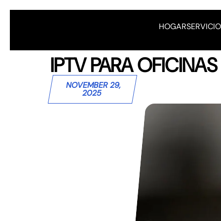
HOGAR
SERVICI
IPTV PARA OFICINA
NOVEMBER 29,
2025