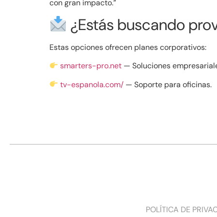
con gran impacto.”
¿Estás buscando prov
Estas opciones ofrecen planes corporativos:
smarters-pro.net
— Soluciones empresarial
tv-espanola.com/
— Soporte para oficinas.
POLÍTICA DE PRIVA