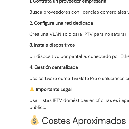
1. Contrata un proveedor empresarial
Busca proveedores con licencias comerciales y
2. Configura una red dedicada
Crea una VLAN solo para IPTV para no saturar la
3. Instala dispositivos
Un dispositivo por pantalla, conectado por Ethe
4. Gestión centralizada
Usa software como TiviMate Pro o soluciones em
Importante Legal
Usar listas IPTV domésticas en oficinas es ileg
público.
Costes Aproximados