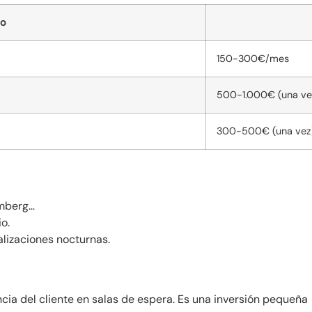
to
150-300€/mes
500-1.000€ (una ve
300-500€ (una vez
mberg…
o.
lizaciones nocturnas.
ncia del cliente en salas de espera. Es una inversión pequeña