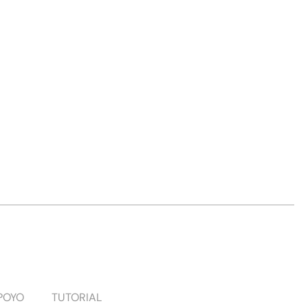
POYO
TUTORIAL