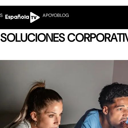
OS
APOYO
BLOG
S SOLUCIONES CORPORATI