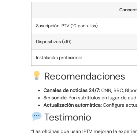
Concep
Suscripción IPTV (10 pantallas)
Dispositivos (x10)
Instalación profesional
Recomendaciones
Canales de noticias 24/7:
CNN, BBC, Bloo
Sin sonido:
Pon subtítulos en lugar de audi
Actualización automática:
Configura actua
Testimonio
“Las oficinas que usan IPTV mejoran la experie