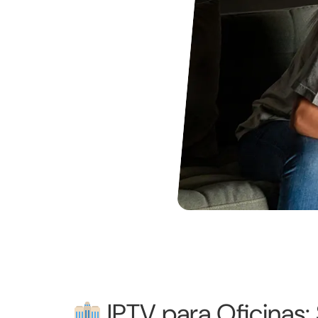
IPTV para Oficinas: