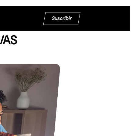
Suscribir
VAS