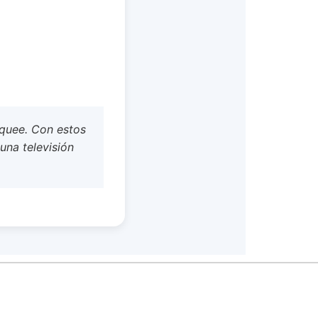
oquee. Con estos
una televisión