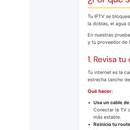
Tu IPTV se bloquea
la doblas, el agua 
En nuestras pruebas
y tu proveedor de 
1. Revisa t
Tu internet es la c
estrecha (ancho de
Qué hacer:
Usa un cable de
Conectar la TV o
más estable.
Reinicia tu route