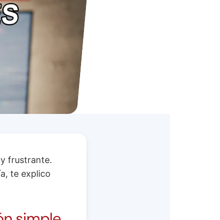
y frustrante.
a, te explico
ón simple