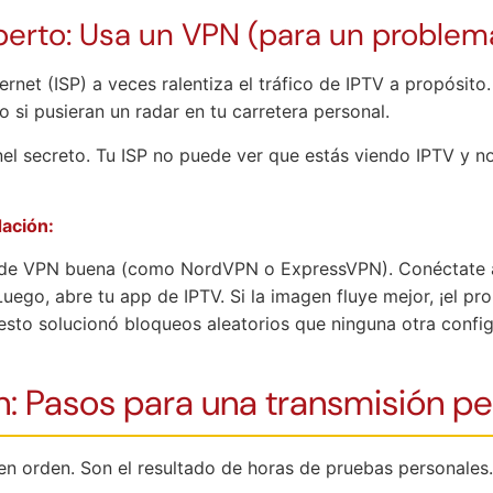
perto: Usa un VPN (para un problem
rnet (ISP) a veces ralentiza el tráfico de IPTV a propósito.
mo si pusieran un radar en tu carretera personal.
el secreto. Tu ISP no puede ver que estás viendo IPTV y n
ación:
de VPN buena (como NordVPN o ExpressVPN). Conéctate a
Luego, abre tu app de IPTV. Si la imagen fluye mejor, ¡el pr
 esto solucionó bloqueos aleatorios que ninguna otra config
: Pasos para una transmisión pe
en orden. Son el resultado de horas de pruebas personales.