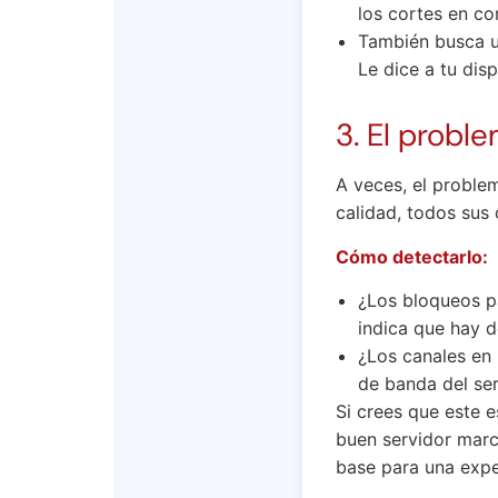
los cortes en c
También busca 
Le dice a tu dis
3. El probl
A veces, el proble
calidad, todos sus 
Cómo detectarlo:
¿Los bloqueos pa
indica que hay 
¿Los canales en
de banda del ser
Si crees que este 
buen servidor marca
base para una expe