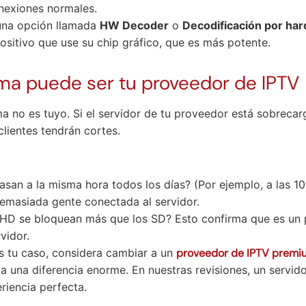
onexiones normales.
una opción llamada
HW Decoder
o
Decodificación por ha
positivo que use su chip gráfico, que es más potente.
ema puede ser tu proveedor de IPTV
ma no es tuyo. Si el servidor de tu proveedor está sobreca
clientes tendrán cortes.
san a la misma hora todos los días? (Por ejemplo, a las 10
demasiada gente conectada al servidor.
 HD se bloquean más que los SD? Esto confirma que es un
vidor.
es tu caso, considera cambiar a un
proveedor de IPTV premi
 una diferencia enorme. En nuestras revisiones, un servido
riencia perfecta.