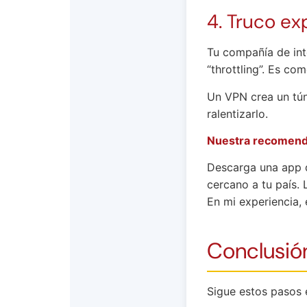
4. Truco ex
Tu compañía de inte
“throttling”. Es co
Un VPN crea un tún
ralentizarlo.
Nuestra recomend
Descarga una app 
cercano a tu país. 
En mi experiencia,
Conclusión
Sigue estos pasos 