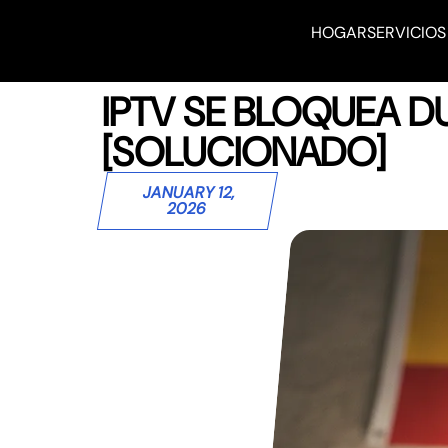
HOGAR
SERVICIOS
IPTV SE BLOQUEA 
[SOLUCIONADO]
JANUARY 12,
2026