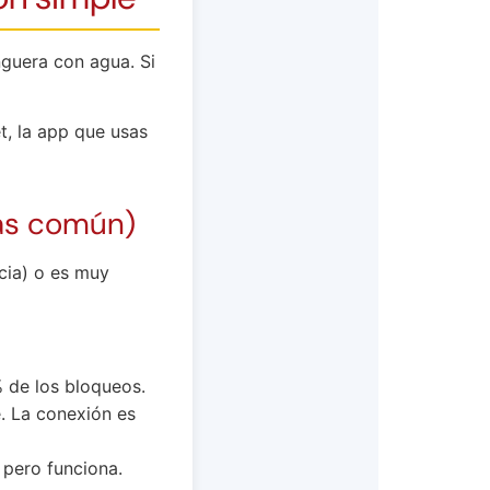
nguera con agua. Si
t, la app que usas
más común)
ncia) o es muy
% de los bloqueos.
e. La conexión es
pero funciona.