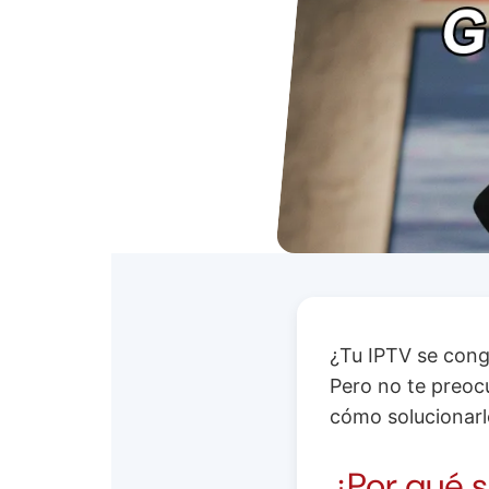
¿Tu IPTV se conge
Pero no te preocu
cómo solucionarl
¿Por qué s