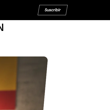
Suscribir
N