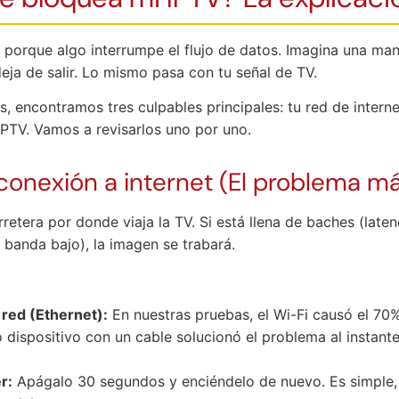
 porque algo interrumpe el flujo de datos. Imagina una ma
deja de salir. Lo mismo pasa con tu señal de TV.
, encontramos tres culpables principales: tu red de interne
IPTV. Vamos a revisarlos uno por uno.
u conexión a internet (El problema 
arretera por donde viaja la TV. Si está llena de baches (late
 banda bajo), la imagen se trabará.
 red (Ethernet):
En nuestras pruebas, el Wi-Fi causó el 70
 dispositivo con un cable solucionó el problema al instant
r:
Apágalo 30 segundos y enciéndelo de nuevo. Es simple, 