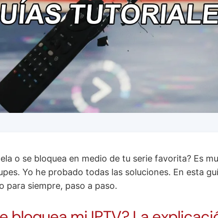
la o se bloquea en medio de tu serie favorita? Es mu
pes. Yo he probado todas las soluciones. En esta guí
o para siempre, paso a paso.
e bloquea mi IPTV? La explicaci