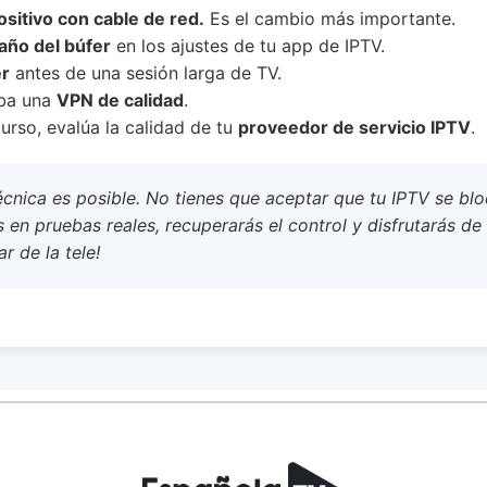
sitivo con cable de red.
Es el cambio más importante.
año del búfer
en los ajustes de tu app de IPTV.
er
antes de una sesión larga de TV.
eba una
VPN de calidad
.
rso, evalúa la calidad de tu
proveedor de servicio IPTV
.
écnica es posible. No tienes que aceptar que tu IPTV se bl
 en pruebas reales, recuperarás el control y disfrutarás de 
ar de la tele!