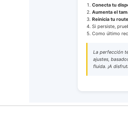
Conecta tu dispo
Aumenta el tam
Reinicia tu rout
Si persiste, pru
Como último recu
La perfección t
ajustes, basados
fluida. ¡A disfrut