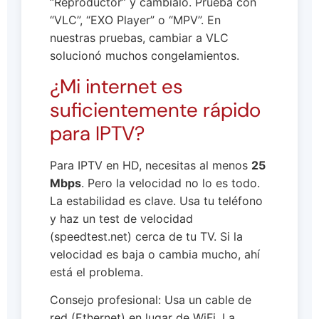
“Reproductor” y cámbialo. Prueba con
“VLC”, “EXO Player” o “MPV”. En
nuestras pruebas, cambiar a VLC
solucionó muchos congelamientos.
¿Mi internet es
suficientemente rápido
para IPTV?
Para IPTV en HD, necesitas al menos
25
Mbps
. Pero la velocidad no lo es todo.
La estabilidad es clave. Usa tu teléfono
y haz un test de velocidad
(speedtest.net) cerca de tu TV. Si la
velocidad es baja o cambia mucho, ahí
está el problema.
Consejo profesional: Usa un cable de
red (Ethernet) en lugar de WiFi. La