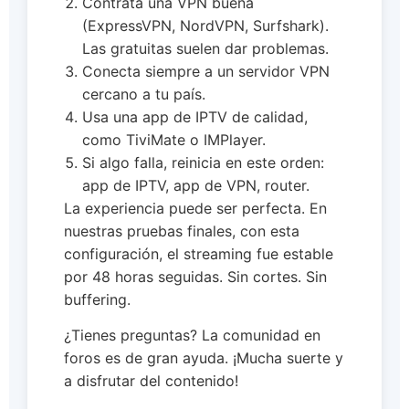
Contrata una VPN buena
(ExpressVPN, NordVPN, Surfshark).
Las gratuitas suelen dar problemas.
Conecta siempre a un servidor VPN
cercano a tu país.
Usa una app de IPTV de calidad,
como TiviMate o IMPlayer.
Si algo falla, reinicia en este orden:
app de IPTV, app de VPN, router.
La experiencia puede ser perfecta. En
nuestras pruebas finales, con esta
configuración, el streaming fue estable
por 48 horas seguidas. Sin cortes. Sin
buffering.
¿Tienes preguntas? La comunidad en
foros es de gran ayuda. ¡Mucha suerte y
a disfrutar del contenido!