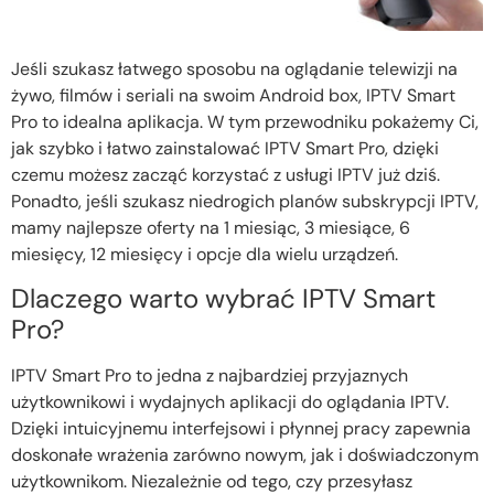
Jeśli szukasz łatwego sposobu na oglądanie telewizji na
żywo, filmów i seriali na swoim Android box, IPTV Smart
Pro to idealna aplikacja. W tym przewodniku pokażemy Ci,
jak szybko i łatwo zainstalować IPTV Smart Pro, dzięki
czemu możesz zacząć korzystać z usługi IPTV już dziś.
Ponadto, jeśli szukasz niedrogich planów subskrypcji IPTV,
mamy najlepsze oferty na 1 miesiąc, 3 miesiące, 6
miesięcy, 12 miesięcy i opcje dla wielu urządzeń.
Dlaczego warto wybrać IPTV Smart
Pro?
IPTV Smart Pro to jedna z najbardziej przyjaznych
użytkownikowi i wydajnych aplikacji do oglądania IPTV.
Dzięki intuicyjnemu interfejsowi i płynnej pracy zapewnia
doskonałe wrażenia zarówno nowym, jak i doświadczonym
użytkownikom. Niezależnie od tego, czy przesyłasz