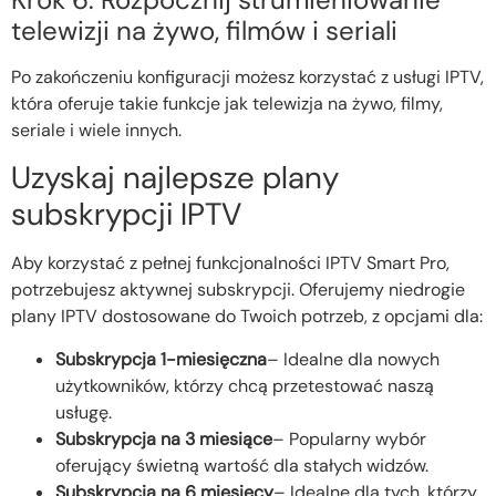
telewizji na żywo, filmów i seriali
Po zakończeniu konfiguracji możesz korzystać z usługi IPTV,
która oferuje takie funkcje jak telewizja na żywo, filmy,
seriale i wiele innych.
Uzyskaj najlepsze plany
subskrypcji IPTV
Aby korzystać z pełnej funkcjonalności IPTV Smart Pro,
potrzebujesz aktywnej subskrypcji. Oferujemy niedrogie
plany IPTV dostosowane do Twoich potrzeb, z opcjami dla:
Subskrypcja 1-miesięczna
– Idealne dla nowych
użytkowników, którzy chcą przetestować naszą
usługę.
Subskrypcja na 3 miesiące
– Popularny wybór
oferujący świetną wartość dla stałych widzów.
Subskrypcja na 6 miesięcy
– Idealne dla tych, którzy