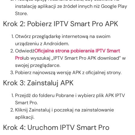
instalację aplikacji ze źródeł innych niż Google Play
Store.
Krok 2: Pobierz IPTV Smart Pro APK
Otwórz przeglądarkę internetową na swoim
urządzeniu z Androidem.
Odwiedź
Oficjalna strona pobierania IPTV Smart
Pro
lub wyszukaj „IPTV Smart Pro APK download” w
swojej przeglądarce.
Pobierz najnowszą wersję APK z oficjalnej strony.
Krok 3: Zainstaluj APK
Przejdź do folderu Pobrane i wybierz plik APK IPTV
Smart Pro.
Kliknij Zainstaluj i poczekaj na zainstalowanie
aplikacji.
Krok 4: Uruchom IPTV Smart Pro