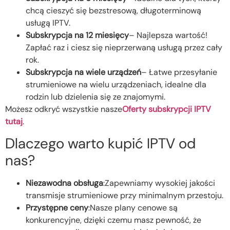
chcą cieszyć się bezstresową, długoterminową
usługą IPTV.
Subskrypcja na 12 miesięcy
– Najlepsza wartość!
Zapłać raz i ciesz się nieprzerwaną usługą przez cały
rok.
Subskrypcja na wiele urządzeń
– Łatwe przesyłanie
strumieniowe na wielu urządzeniach, idealne dla
rodzin lub dzielenia się ze znajomymi.
Możesz odkryć wszystkie nasze
Oferty subskrypcji IPTV
tutaj
.
Dlaczego warto kupić IPTV od
nas?
Niezawodna obsługa
:Zapewniamy wysokiej jakości
transmisje strumieniowe przy minimalnym przestoju.
Przystępne ceny
:Nasze plany cenowe są
konkurencyjne, dzięki czemu masz pewność, że