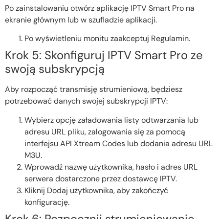
Po zainstalowaniu otwórz aplikację IPTV Smart Pro na
ekranie głównym lub w szufladzie aplikacji.
Po wyświetleniu monitu zaakceptuj Regulamin.
Krok 5: Skonfiguruj IPTV Smart Pro ze
swoją subskrypcją
Aby rozpocząć transmisję strumieniową, będziesz
potrzebować danych swojej subskrypcji IPTV:
Wybierz opcję załadowania listy odtwarzania lub
adresu URL pliku, zalogowania się za pomocą
interfejsu API Xtream Codes lub dodania adresu URL
M3U.
Wprowadź nazwę użytkownika, hasło i adres URL
serwera dostarczone przez dostawcę IPTV.
Kliknij Dodaj użytkownika, aby zakończyć
konfigurację.
Krok 6: Rozpocznij strumieniowanie