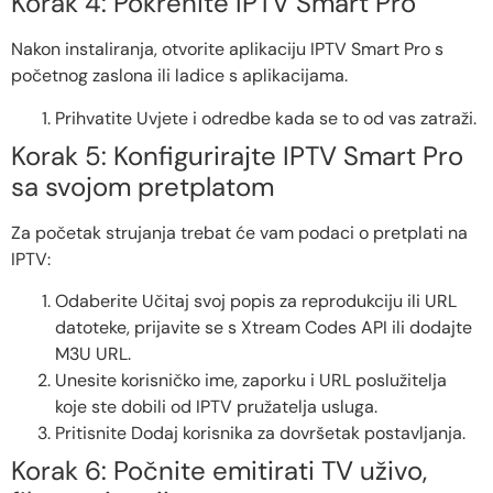
Korak 4: Pokrenite IPTV Smart Pro
Nakon instaliranja, otvorite aplikaciju IPTV Smart Pro s
početnog zaslona ili ladice s aplikacijama.
Prihvatite Uvjete i odredbe kada se to od vas zatraži.
Korak 5: Konfigurirajte IPTV Smart Pro
sa svojom pretplatom
Za početak strujanja trebat će vam podaci o pretplati na
IPTV:
Odaberite Učitaj svoj popis za reprodukciju ili URL
datoteke, prijavite se s Xtream Codes API ili dodajte
M3U URL.
Unesite korisničko ime, zaporku i URL poslužitelja
koje ste dobili od IPTV pružatelja usluga.
Pritisnite Dodaj korisnika za dovršetak postavljanja.
Korak 6: Počnite emitirati TV uživo,