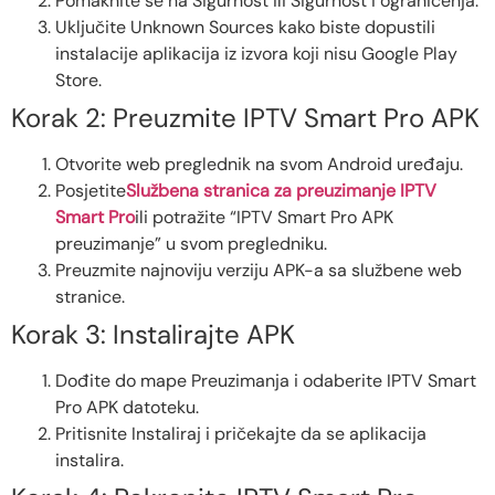
Pomaknite se na Sigurnost ili Sigurnost i ograničenja.
Uključite Unknown Sources kako biste dopustili
instalacije aplikacija iz izvora koji nisu Google Play
Store.
Korak 2: Preuzmite IPTV Smart Pro APK
Otvorite web preglednik na svom Android uređaju.
Posjetite
Službena stranica za preuzimanje IPTV
Smart Pro
ili potražite “IPTV Smart Pro APK
preuzimanje” u svom pregledniku.
Preuzmite najnoviju verziju APK-a sa službene web
stranice.
Korak 3: Instalirajte APK
Dođite do mape Preuzimanja i odaberite IPTV Smart
Pro APK datoteku.
Pritisnite Instaliraj i pričekajte da se aplikacija
instalira.