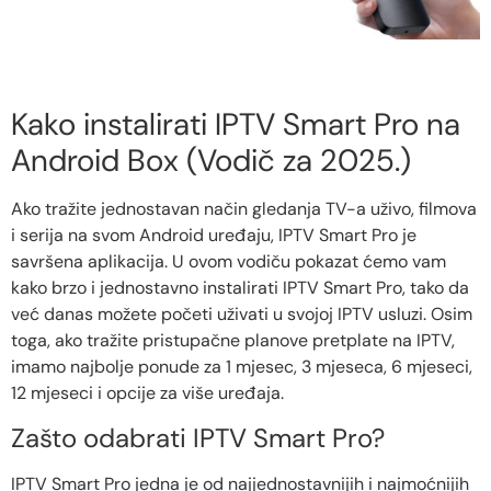
Kako instalirati IPTV Smart Pro na
Android Box (Vodič za 2025.)
Ako tražite jednostavan način gledanja TV-a uživo, filmova
i serija na svom Android uređaju, IPTV Smart Pro je
savršena aplikacija. U ovom vodiču pokazat ćemo vam
kako brzo i jednostavno instalirati IPTV Smart Pro, tako da
već danas možete početi uživati ​​u svojoj IPTV usluzi. Osim
toga, ako tražite pristupačne planove pretplate na IPTV,
imamo najbolje ponude za 1 mjesec, 3 mjeseca, 6 mjeseci,
12 mjeseci i opcije za više uređaja.
Zašto odabrati IPTV Smart Pro?
IPTV Smart Pro jedna je od najjednostavnijih i najmoćnijih