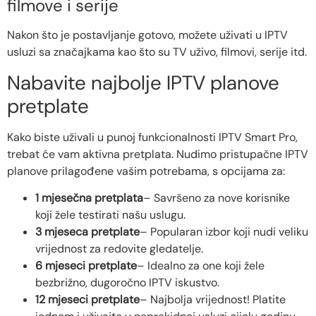
filmove i serije
Nakon što je postavljanje gotovo, možete uživati ​​u IPTV
usluzi sa značajkama kao što su TV uživo, filmovi, serije itd.
Nabavite najbolje IPTV planove
pretplate
Kako biste uživali u punoj funkcionalnosti IPTV Smart Pro,
trebat će vam aktivna pretplata. Nudimo pristupačne IPTV
planove prilagođene vašim potrebama, s opcijama za:
1 mjesečna pretplata
– Savršeno za nove korisnike
koji žele testirati našu uslugu.
3 mjeseca pretplate
– Popularan izbor koji nudi veliku
vrijednost za redovite gledatelje.
6 mjeseci pretplate
– Idealno za one koji žele
bezbrižno, dugoročno IPTV iskustvo.
12 mjeseci pretplate
– Najbolja vrijednost! Platite