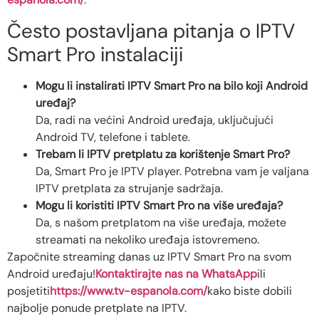
Često postavljana pitanja o IPTV
Smart Pro instalaciji
Mogu li instalirati IPTV Smart Pro na bilo koji Android
uređaj?
Da, radi na većini Android uređaja, uključujući
Android TV, telefone i tablete.
Trebam li IPTV pretplatu za korištenje Smart Pro?
Da, Smart Pro je IPTV player. Potrebna vam je valjana
IPTV pretplata za strujanje sadržaja.
Mogu li koristiti IPTV Smart Pro na više uređaja?
Da, s našom pretplatom na više uređaja, možete
streamati na nekoliko uređaja istovremeno.
Započnite streaming danas uz IPTV Smart Pro na svom
Android uređaju!
Kontaktirajte nas na WhatsApp
ili
posjetiti
https://www.tv-espanola.com/
kako biste dobili
najbolje ponude pretplate na IPTV.