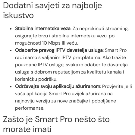
Dodatni savjeti za najbolje
iskustvo
Stabilna internetska veza
: Za neprekinuti streaming,
osigurajte brzu i stabilnu internetsku vezu, po
mogućnosti 10 Mbps ili veću.
Odaberite pravog IPTV davatelja usluga
: Smart Pro
radi samo s valjanim IPTV pretplatama. Ako tražite
pouzdane IPTV usluge, svakako odaberite davatelja
usluga s dobrom reputacijom za kvalitetu kanala i
korisničku podršku.
Održavajte svoju aplikaciju ažuriranom
: Provjerite je li
vaša aplikacija Smart Pro uvijek ažurirana na
najnoviju verziju za nove značajke i poboljšane
performanse.
Zašto je Smart Pro nešto što
morate imati