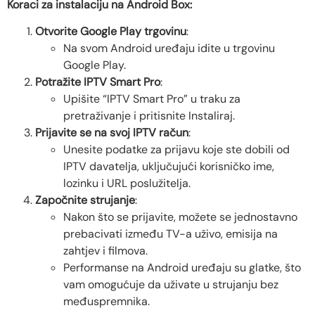
Koraci za instalaciju na Android Box:
Otvorite Google Play trgovinu
:
Na svom Android uređaju idite u trgovinu
Google Play.
Potražite IPTV Smart Pro
:
Upišite “IPTV Smart Pro” u traku za
pretraživanje i pritisnite Instaliraj.
Prijavite se na svoj IPTV račun
:
Unesite podatke za prijavu koje ste dobili od
IPTV davatelja, uključujući korisničko ime,
lozinku i URL poslužitelja.
Započnite strujanje
:
Nakon što se prijavite, možete se jednostavno
prebacivati ​​između TV-a uživo, emisija na
zahtjev i filmova.
Performanse na Android uređaju su glatke, što
vam omogućuje da uživate u strujanju bez
međuspremnika.