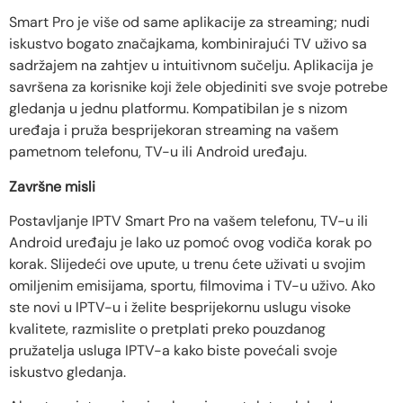
Smart Pro je više od same aplikacije za streaming; nudi
iskustvo bogato značajkama, kombinirajući TV uživo sa
sadržajem na zahtjev u intuitivnom sučelju. Aplikacija je
savršena za korisnike koji žele objediniti sve svoje potrebe
gledanja u jednu platformu. Kompatibilan je s nizom
uređaja i pruža besprijekoran streaming na vašem
pametnom telefonu, TV-u ili Android uređaju.
Završne misli
Postavljanje IPTV Smart Pro na vašem telefonu, TV-u ili
Android uređaju je lako uz pomoć ovog vodiča korak po
korak. Slijedeći ove upute, u trenu ćete uživati ​​u svojim
omiljenim emisijama, sportu, filmovima i TV-u uživo. Ako
ste novi u IPTV-u i želite besprijekornu uslugu visoke
kvalitete, razmislite o pretplati preko pouzdanog
pružatelja usluga IPTV-a kako biste povećali svoje
iskustvo gledanja.