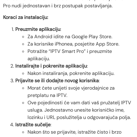
Pro nudi jednostavan i brz postupak postavljanja.
Koraci za instalaciju:
Preuzmite aplikaciju
:
Za Android idite na Google Play Store.
Za korisnike iPhonea, posjetite App Store.
Potražite “IPTV Smart Pro” i preuzmite
aplikaciju.
Instalirajte i pokrenite aplikaciju
:
Nakon instaliranja, pokrenite aplikaciju.
Prijavite se ili dodajte novog korisnika
:
Morat ćete unijeti svoje vjerodajnice za
pretplatu na IPTV.
Ove pojedinosti će vam dati vaš pružatelj IPTV
usluga. Jednostavno unesite korisničko ime,
lozinku i URL poslužitelja u odgovarajuća polja.
Istražite sučelje
:
Nakon što se prijavite, istražite čisto i brzo