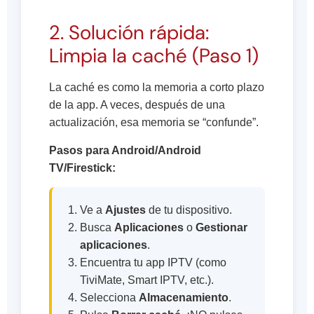
2. Solución rápida:
Limpia la caché (Paso 1)
La caché es como la memoria a corto plazo
de la app. A veces, después de una
actualización, esa memoria se “confunde”.
Pasos para Android/Android
TV/Firestick:
Ve a
Ajustes
de tu dispositivo.
Busca
Aplicaciones
o
Gestionar
aplicaciones
.
Encuentra tu app IPTV (como
TiviMate, Smart IPTV, etc.).
Selecciona
Almacenamiento
.