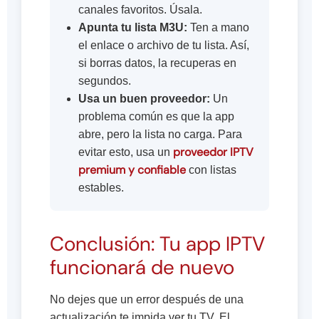
canales favoritos. Úsala.
Apunta tu lista M3U:
Ten a mano
el enlace o archivo de tu lista. Así,
si borras datos, la recuperas en
segundos.
Usa un buen proveedor:
Un
problema común es que la app
abre, pero la lista no carga. Para
proveedor IPTV
evitar esto, usa un
premium y confiable
con listas
estables.
Conclusión: Tu app IPTV
funcionará de nuevo
No dejes que un error después de una
actualización te impida ver tu TV. El