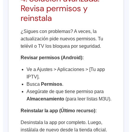
Revisa permisos y
reinstala
¿Sigues con problemas? A veces, la
actualización pide nuevos permisos. Tu
telévil o TV los bloquea por seguridad.
Revisar permisos (Android):
Ve a Ajustes > Aplicaciones > [Tu app
IPTV].
Busca
Permisos
.
Asegúrate de que tiene permiso para
Almacenamiento
(para leer listas M3U).
Reinstalar la app (Último recurso):
Desinstala la app por completo. Luego,
instálala de nuevo desde la tienda oficial.