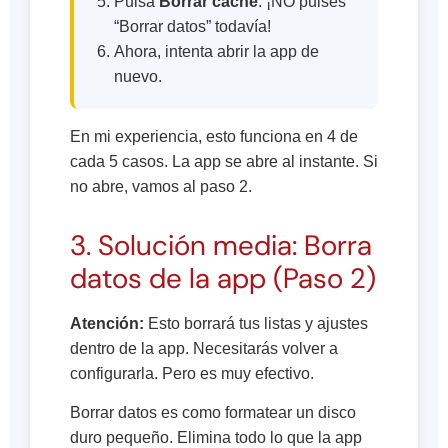
Pulsa
Borrar caché
. ¡NO pulses
“Borrar datos” todavía!
Ahora, intenta abrir la app de
nuevo.
En mi experiencia, esto funciona en 4 de
cada 5 casos. La app se abre al instante. Si
no abre, vamos al paso 2.
3. Solución media: Borra
datos de la app (Paso 2)
Atención:
Esto borrará tus listas y ajustes
dentro de la app. Necesitarás volver a
configurarla. Pero es muy efectivo.
Borrar datos es como formatear un disco
duro pequeño. Elimina todo lo que la app