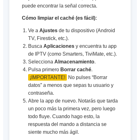
puede encontrar la señal correcta.
Cómo limpiar el caché (es fácil):
Ve a
Ajustes
de tu dispositivo (Android
TV, Firestick, etc.).
Busca
Aplicaciones
y encuentra tu app
de IPTV (como Smarters, TiviMate, etc.).
Selecciona
Almacenamiento
.
Pulsa primero
Borrar caché
.
¡IMPORTANTE!
No pulses “Borrar
datos” a menos que sepas tu usuario y
contraseña.
Abre la app de nuevo. Notarás que tarda
un poco más la primera vez, pero luego
todo fluye. Cuando hago esto, la
respuesta del mando a distancia se
siente mucho más ágil.