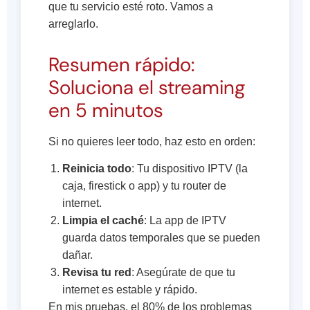
que tu servicio esté roto. Vamos a
arreglarlo.
Resumen rápido:
Soluciona el streaming
en 5 minutos
Si no quieres leer todo, haz esto en orden:
Reinicia todo
: Tu dispositivo IPTV (la
caja, firestick o app) y tu router de
internet.
Limpia el caché
: La app de IPTV
guarda datos temporales que se pueden
dañar.
Revisa tu red
: Asegúrate de que tu
internet es estable y rápido.
En mis pruebas, el 80% de los problemas