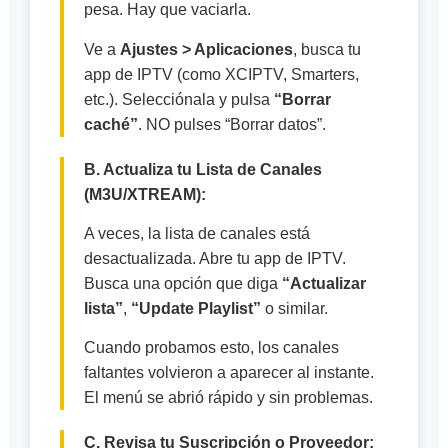
pesa. Hay que vaciarla.
Ve a
Ajustes > Aplicaciones
, busca tu
app de IPTV (como XCIPTV, Smarters,
etc.). Selecciónala y pulsa
“Borrar
caché”
. NO pulses “Borrar datos”.
B. Actualiza tu Lista de Canales
(M3U/XTREAM):
A veces, la lista de canales está
desactualizada. Abre tu app de IPTV.
Busca una opción que diga
“Actualizar
lista”
,
“Update Playlist”
o similar.
Cuando probamos esto, los canales
faltantes volvieron a aparecer al instante.
El menú se abrió rápido y sin problemas.
C. Revisa tu Suscripción o Proveedor: