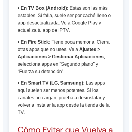
• En TV Box (Android):
Estas son las más
estables. Si falla, suele ser por caché lleno o
app desactualizada. Ve a Google Play y
actualiza tu app de IPTV.
• En Fire Stick:
Tiene poca memoria. Cierra
otras apps que no uses. Ve a
Ajustes >
Aplicaciones > Gestionar Aplicaciones
,
selecciona apps en “Segundo plano” y
“Fuerza su detención”.
• En Smart TV (LG, Samsung):
Las apps
aquí suelen ser menos potentes. Si los
canales no cargan, prueba a desinstalar y
volver a instalar la app desde la tienda de la
TV.
Cómo Evitar que Vuelva a