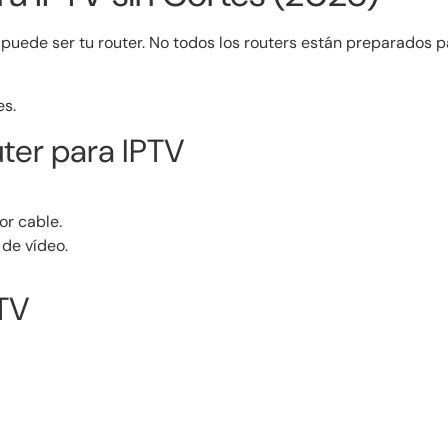
puede ser tu router. No todos los routers están preparados p
es.
ter para IPTV
or cable.
o de vídeo.
PTV