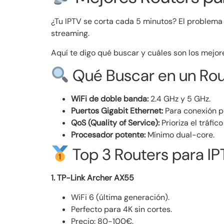
¿Tu IPTV se corta cada 5 minutos? El problema 
streaming.
Aquí te digo qué buscar y cuáles son los mejor
Qué Buscar en un Rou
WiFi de doble banda:
2.4 GHz y 5 GHz.
Puertos Gigabit Ethernet:
Para conexión p
QoS (Quality of Service):
Prioriza el tráfic
Procesador potente:
Mínimo dual-core.
Top 3 Routers para I
1. TP-Link Archer AX55
WiFi 6 (última generación).
Perfecto para 4K sin cortes.
Precio: 80-100€.