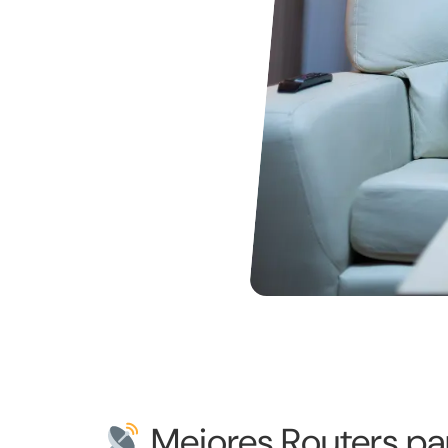
Mejores Routers par