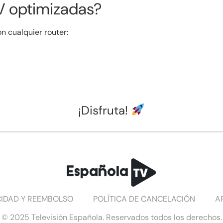
TV optimizadas?
 cualquier router:
¡Disfruta!
CIDAD Y REEMBOLSO
POLÍTICA DE CANCELACIÓN
A
© 2025 Televisión Española. Reservados todos los derechos.