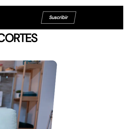
Suscribir
 CORTES