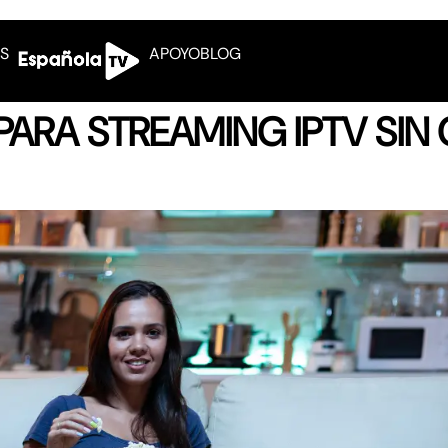
OS
APOYO
BLOG
ARA STREAMING IPTV SIN