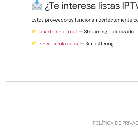
¿Te interesa listas IP
Estos proveedores funcionan perfectamente con
smarters-pro.net
— Streaming optimizado.
tv-espanola.com/
— Sin buffering.
POLÍTICA DE PRIVA