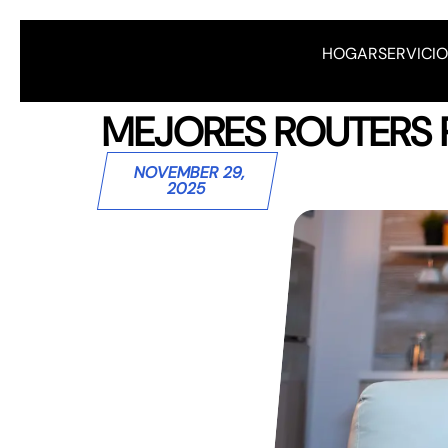
HOGAR
SERVICI
MEJORES ROUTERS P
NOVEMBER 29,
2025