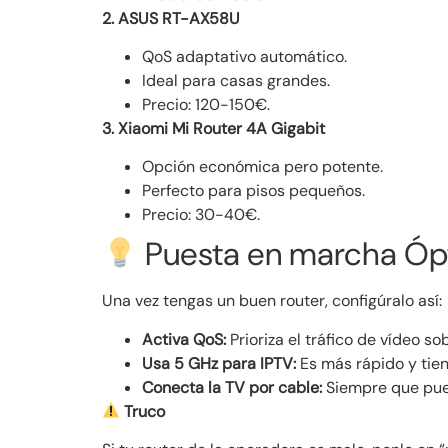
2. ASUS RT-AX58U
QoS adaptativo automático.
Ideal para casas grandes.
Precio: 120-150€.
3. Xiaomi Mi Router 4A Gigabit
Opción económica pero potente.
Perfecto para pisos pequeños.
Precio: 30-40€.
Puesta en marcha Óp
Una vez tengas un buen router, configúralo así:
Activa QoS:
Prioriza el tráfico de vídeo s
Usa 5 GHz para IPTV:
Es más rápido y tien
Conecta la TV por cable:
Siempre que pued
Truco