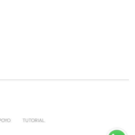
POYO
TUTORIAL