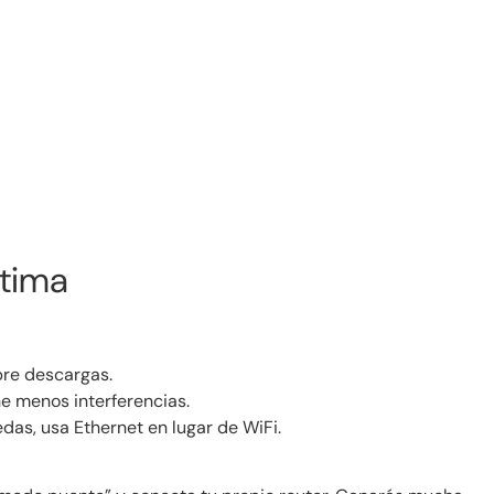
tima
obre descargas.
e menos interferencias.
as, usa Ethernet en lugar de WiFi.