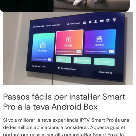
Passos fàcils per instal·lar Smart
Pro a la teva Android Box
Si vols millorar la teva experiència IPTV, Smart Pro és una
de les millors aplicacions a considerar. Aquesta guia et
portarà per passos senzills per instal·lar Smart Pro a la