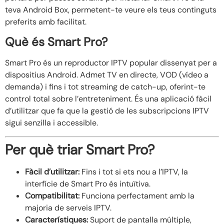
teva Android Box, permetent-te veure els teus continguts
preferits amb facilitat.
Què és Smart Pro?
Smart Pro és un reproductor IPTV popular dissenyat per a
dispositius Android. Admet TV en directe, VOD (vídeo a
demanda) i fins i tot streaming de catch-up, oferint-te
control total sobre l’entreteniment. És una aplicació fàcil
d’utilitzar que fa que la gestió de les subscripcions IPTV
sigui senzilla i accessible.
Per què triar Smart Pro?
Fàcil d’utilitzar:
Fins i tot si ets nou a l’IPTV, la
interfície de Smart Pro és intuïtiva.
Compatibilitat:
Funciona perfectament amb la
majoria de serveis IPTV.
Característiques:
Suport de pantalla múltiple,