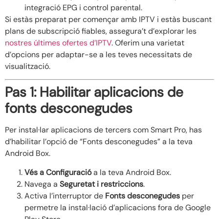
integració EPG i control parental.
Si estàs preparat per començar amb IPTV i estàs buscant
plans de subscripció fiables, assegura’t d’explorar les
nostres últimes ofertes d’IPTV
. Oferim una varietat
d’opcions per adaptar-se a les teves necessitats de
visualització.
Pas 1: Habilitar aplicacions de
fonts desconegudes
Per instal·lar aplicacions de tercers com Smart Pro, has
d’habilitar l’opció de “Fonts desconegudes” a la teva
Android Box.
Vés a Configuració
a la teva Android Box.
Navega a
Seguretat i restriccions
.
Activa l’interruptor de
Fonts desconegudes
per
permetre la instal·lació d’aplicacions fora de Google