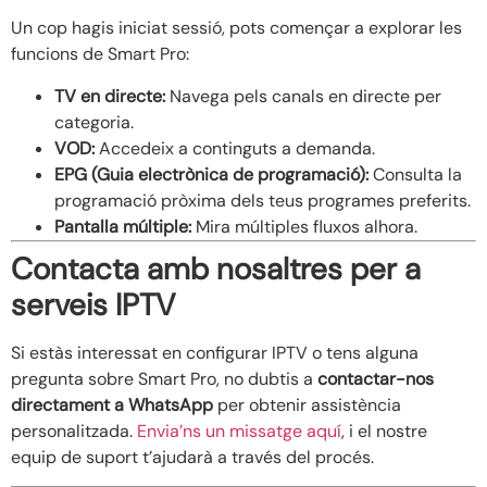
Un cop hagis iniciat sessió, pots començar a explorar les
funcions de Smart Pro:
TV en directe:
Navega pels canals en directe per
categoria.
VOD:
Accedeix a continguts a demanda.
EPG (Guia electrònica de programació):
Consulta la
programació pròxima dels teus programes preferits.
Pantalla múltiple:
Mira múltiples fluxos alhora.
Contacta amb nosaltres per a
serveis IPTV
Si estàs interessat en configurar IPTV o tens alguna
pregunta sobre Smart Pro, no dubtis a
contactar-nos
directament a WhatsApp
per obtenir assistència
personalitzada.
Envia’ns un missatge aquí
, i el nostre
equip de suport t’ajudarà a través del procés.