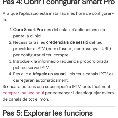
Pas 4: Obrir i configurar Smart Pro
Ara que l’aplicació està instal·lada, és hora de configurar-
la.
Obre Smart Pro
des del calaix d’aplicacions o la
pantalla d’inici.
Necessitaràs les
credencials de sessió
del teu
proveïdor d’IPTV (nom d’usuari, contrasenya i URL)
per configurar el teu compte.
Introdueix la informació requerida proporcionada
pel teu servei IPTV.
Fes clic a
Afegeix un usuari
, i els teus canals IPTV es
carregaran automàticament.
Si encara no tens una subscripció a IPTV, pots fàcilment
comprar-ne una aquí
per començar i desbloquejar milers
de canals de tot el món.
Pas 5: Explorar les funcions