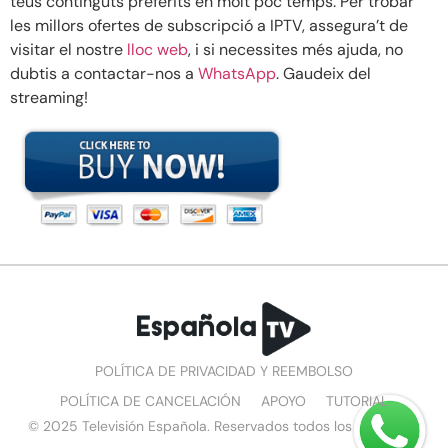
teus continguts preferits en molt poc temps. Per trobar
les millors ofertes de subscripció a IPTV, assegura’t de
visitar el nostre
lloc web
, i si necessites més ajuda, no
dubtis a contactar-nos a
WhatsApp
. Gaudeix del
streaming!
POLÍTICA DE PRIVACIDAD Y REEMBOLSO
POLÍTICA DE CANCELACIÓN
APOYO
TUTORIAL
© 2025 Televisión Española. Reservados todos los derechos.