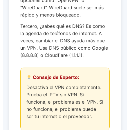
opciones como “OpenVPN” o
“WireGuard”. WireGuard suele ser más
rápido y menos bloqueado.
Tercero, ¿sabes qué es DNS? Es como
la agenda de teléfonos de internet. A
veces, cambiar el DNS ayuda más que
un VPN. Usa DNS público como Google
(8.8.8.8) o Cloudflare (1.1.1.1).
Consejo de Experto:
Desactiva el VPN completamente.
Prueba el IPTV sin VPN. Si
funciona, el problema es el VPN. Si
no funciona, el problema puede
ser tu internet o el proveedor.