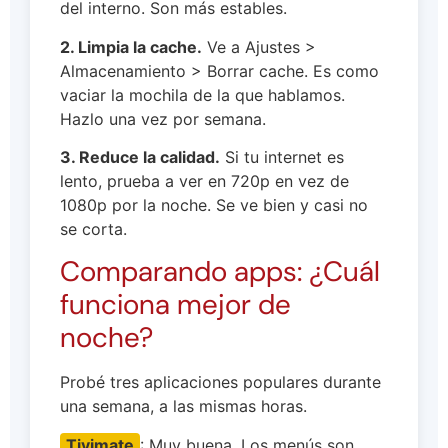
del interno. Son más estables.
2. Limpia la cache.
Ve a Ajustes >
Almacenamiento > Borrar cache. Es como
vaciar la mochila de la que hablamos.
Hazlo una vez por semana.
3. Reduce la calidad.
Si tu internet es
lento, prueba a ver en 720p en vez de
1080p por la noche. Se ve bien y casi no
se corta.
Comparando apps: ¿Cuál
funciona mejor de
noche?
Probé tres aplicaciones populares durante
una semana, a las mismas horas.
Tivimate
: Muy buena. Los menús son