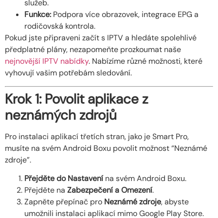
služeb.
Funkce:
Podpora více obrazovek, integrace EPG a
rodičovská kontrola.
Pokud jste připraveni začít s IPTV a hledáte spolehlivé
předplatné plány, nezapomeňte prozkoumat naše
nejnovější IPTV nabídky
. Nabízíme různé možnosti, které
vyhovují vašim potřebám sledování.
Krok 1: Povolit aplikace z
neznámých zdrojů
Pro instalaci aplikací třetích stran, jako je Smart Pro,
musíte na svém Android Boxu povolit možnost “Neznámé
zdroje”.
Přejděte do Nastavení
na svém Android Boxu.
Přejděte na
Zabezpečení a Omezení
.
Zapněte přepínač pro
Neznámé zdroje
, abyste
umožnili instalaci aplikací mimo Google Play Store.