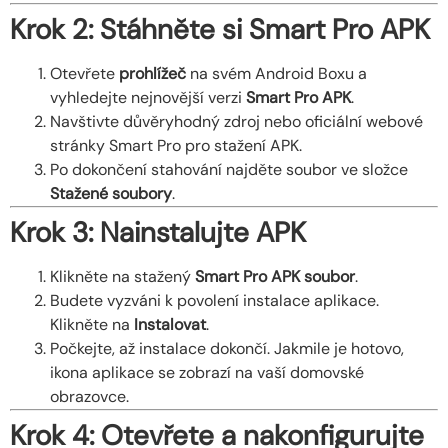
Krok 2: Stáhněte si Smart Pro APK
Otevřete
prohlížeč
na svém Android Boxu a
vyhledejte nejnovější verzi
Smart Pro APK
.
Navštivte důvěryhodný zdroj nebo oficiální webové
stránky Smart Pro pro stažení APK.
Po dokončení stahování najděte soubor ve složce
Stažené soubory
.
Krok 3: Nainstalujte APK
Klikněte na stažený
Smart Pro APK soubor
.
Budete vyzváni k povolení instalace aplikace.
Klikněte na
Instalovat
.
Počkejte, až instalace dokončí. Jakmile je hotovo,
ikona aplikace se zobrazí na vaší domovské
obrazovce.
Krok 4: Otevřete a nakonfigurujte