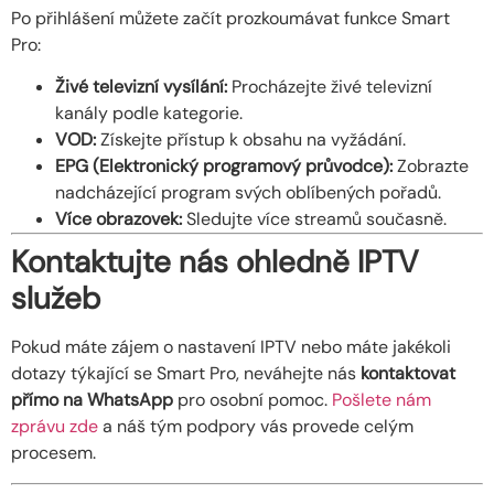
Po přihlášení můžete začít prozkoumávat funkce Smart
Pro:
Živé televizní vysílání:
Procházejte živé televizní
kanály podle kategorie.
VOD:
Získejte přístup k obsahu na vyžádání.
EPG (Elektronický programový průvodce):
Zobrazte
nadcházející program svých oblíbených pořadů.
Více obrazovek:
Sledujte více streamů současně.
Kontaktujte nás ohledně IPTV
služeb
Pokud máte zájem o nastavení IPTV nebo máte jakékoli
dotazy týkající se Smart Pro, neváhejte nás
kontaktovat
přímo na WhatsApp
pro osobní pomoc.
Pošlete nám
zprávu zde
a náš tým podpory vás provede celým
procesem.