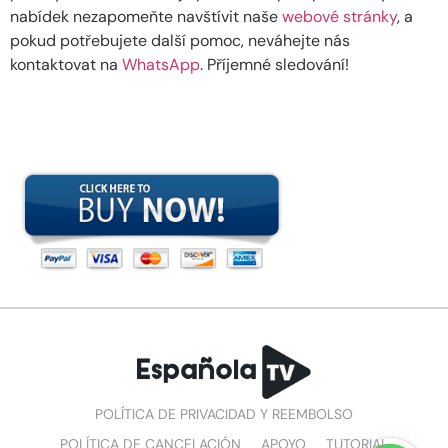
nabídek nezapomeňte navštívit naše
webové stránky
, a
pokud potřebujete další pomoc, neváhejte nás
kontaktovat na
WhatsApp
. Příjemné sledování!
POLÍTICA DE PRIVACIDAD Y REEMBOLSO
POLÍTICA DE CANCELACIÓN
APOYO
TUTORIAL