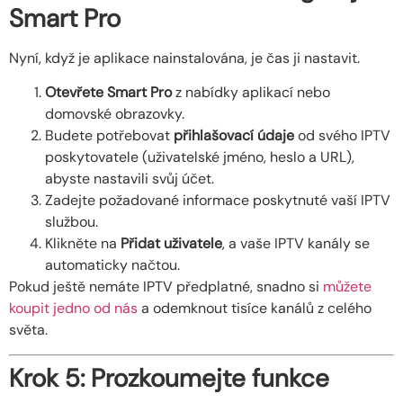
Smart Pro
Nyní, když je aplikace nainstalována, je čas ji nastavit.
Otevřete Smart Pro
z nabídky aplikací nebo
domovské obrazovky.
Budete potřebovat
přihlašovací údaje
od svého IPTV
poskytovatele (uživatelské jméno, heslo a URL),
abyste nastavili svůj účet.
Zadejte požadované informace poskytnuté vaší IPTV
službou.
Klikněte na
Přidat uživatele
, a vaše IPTV kanály se
automaticky načtou.
Pokud ještě nemáte IPTV předplatné, snadno si
můžete
koupit jedno od nás
a odemknout tisíce kanálů z celého
světa.
Krok 5: Prozkoumejte funkce