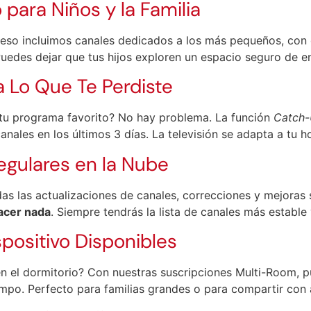
para Niños y la Familia
r eso incluimos canales dedicados a los más pequeños, co
 Puedes dejar que tus hijos exploren un espacio seguro de e
 Lo Que Te Perdiste
e tu programa favorito? No hay problema. La función
Catch
anales en los últimos 3 días. La televisión se adapta a tu ho
egulares en la Nube
das las actualizaciones de canales, correcciones y mejoras
acer nada
. Siempre tendrás la lista de canales más estable 
positivo Disponibles
 en el dormitorio? Con nuestras suscripciones Multi-Room, pu
iempo. Perfecto para familias grandes o para compartir con