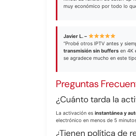
muy económico por todo lo que
Javier L. –
“Probé otros IPTV antes y siem
transmisión sin buffers
en 4K e
se agradece mucho en este tipo
Preguntas Frecuen
¿Cuánto tarda la ac
La activación es
instantánea y au
electrónico en menos de 5 minuto
¿Tienen política de 