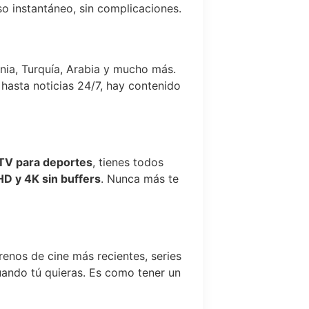
eso instantáneo, sin complicaciones.
ania, Turquía, Arabia y mucho más.
hasta noticias 24/7, hay contenido
TV para deportes
, tienes todos
 HD y 4K sin buffers
. Nunca más te
renos de cine más recientes, series
uando tú quieras. Es como tener un