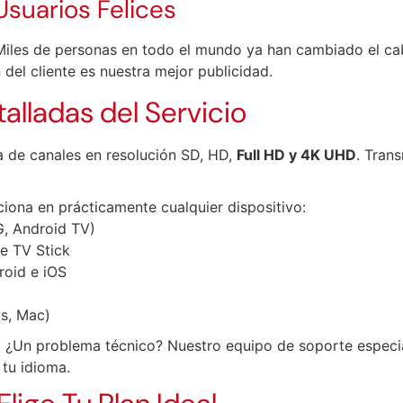
Usuarios Felices
iles de personas en todo el mundo ya han cambiado el cab
n del cliente es nuestra mejor publicidad.
alladas del Servicio
a de canales en resolución SD, HD,
Full HD y 4K UHD
. Trans
iona en prácticamente cualquier dispositivo:
, Android TV)
e TV Stick
roid e iOS
s, Mac)
:
¿Un problema técnico? Nuestro equipo de soporte especia
 tu idioma.