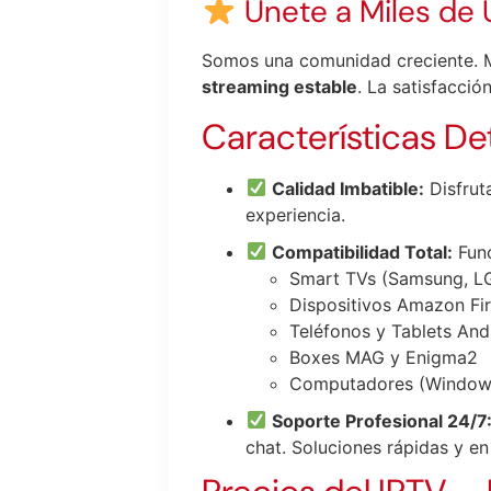
Únete a Miles de 
Somos una comunidad creciente. M
streaming estable
. La satisfacció
Características Det
Calidad Imbatible:
Disfrut
experiencia.
Compatibilidad Total:
Func
Smart TVs (Samsung, LG
Dispositivos Amazon Fir
Teléfonos y Tablets And
Boxes MAG y Enigma2
Computadores (Window
Soporte Profesional 24/7
chat. Soluciones rápidas y en