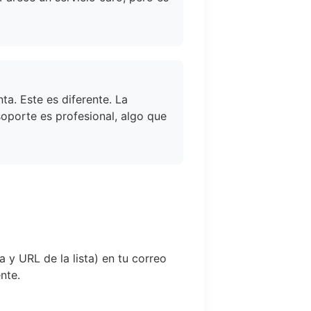
a. Este es diferente. La
soporte es profesional, algo que
a y URL de la lista) en tu correo
nte.