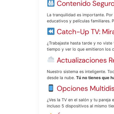
Contenido Seguro 
La tranquilidad es importante. Po
educativos y películas familiares.
Catch-Up TV: Mira
¿Trabajaste hasta tarde y no vist
tiempo y ver lo que emitieron los c
Actualizaciones R
Nuestro sistema es inteligente. To
desde la nube.
Tú no tienes que h
Opciones Multidis
¿Ves la TV en el salón y tu pareja
incluso 5 dispositivos al mismo t