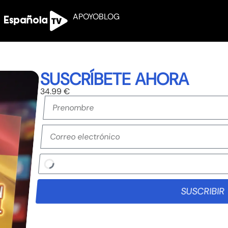
APOYO
BLOG
SUSCRÍBETE AHORA
34.99 €
SUSCRIBIR