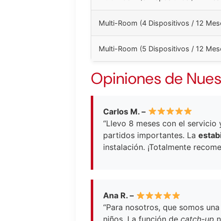
Multi-Room (4 Dispositivos / 12 Mes
Multi-Room (5 Dispositivos / 12 Mes
Opiniones de Nues
Carlos M. –
“Llevo 8 meses con el servicio 
partidos importantes. La
estab
instalación. ¡Totalmente recom
Ana R. –
“Para nosotros, que somos una 
niños. La función de
catch-up
n