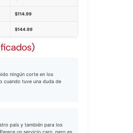
$114.99
$144.99
ficados)
nido ningún corte en los
do cuando tuve una duda de
stro país y también para los
 Parece un servicio caro, pero es