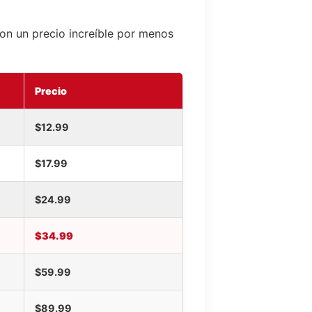
con un precio increíble por menos
Precio
$12.99
$17.99
$24.99
$34.99
$59.99
$89.99