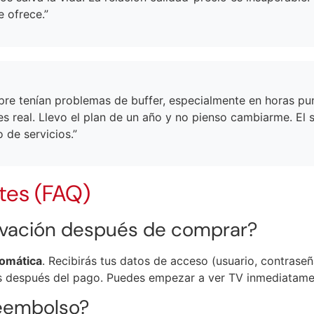
 ofrece.”
pre tenían problemas de buffer, especialmente en horas punt
s real. Llevo el plan de un año y no pienso cambiarme. El 
 de servicios.”
tes (FAQ)
tivación después de comprar?
tomática
. Recibirás tus datos de acceso (usuario, contraseñ
s después del pago. Puedes empezar a ver TV inmediatame
reembolso?