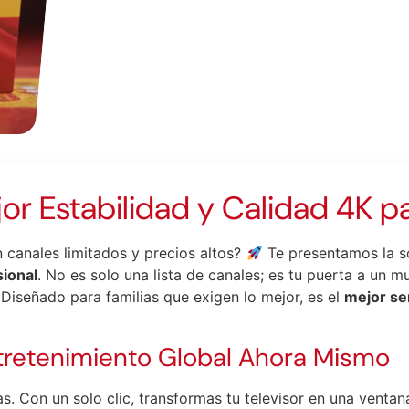
jor Estabilidad y Calidad 4K p
 canales limitados y precios altos?
Te presentamos la sol
sional
. No es solo una lista de canales; es tu puerta a un 
. Diseñado para familias que exigen lo mejor, es el
mejor se
tretenimiento Global Ahora Mismo
as. Con un solo clic, transformas tu televisor en una ventan