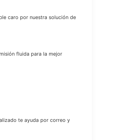
le caro por nuestra solución de
misión fluida para la mejor
lizado te ayuda por correo y