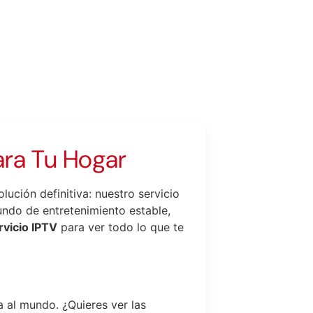
ara Tu Hogar
ución definitiva: nuestro servicio
mundo de entretenimiento estable,
rvicio IPTV
para ver todo lo que te
a al mundo. ¿Quieres ver las