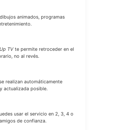
n dibujos animados, programas
ntretenimiento.
-Up TV
te permite retroceder en el
rario, no al revés.
 se realizan automáticamente
y actualizada posible.
edes usar el servicio en 2, 3, 4 o
 amigos de confianza.