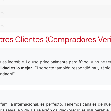
es)
es)
tros Clientes (Compradores Veri
y es increíble. Lo uso principalmente para fútbol y no he te
ilidad es lo mejor
. El soporte también respondió muy rápi
endado!”
familia internacional, es perfecto. Tenemos canales de nue
os salva la vida. La relación calidad-precio es insuperable.