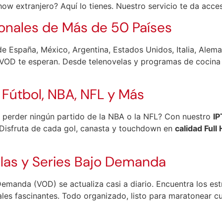
show extranjero? Aquí lo tienes. Nuestro servicio te da acc
onales de Más de 50 Países
de España, México, Argentina, Estados Unidos, Italia, Alem
VOD te esperan. Desde telenovelas y programas de cocina 
 Fútbol, NBA, NFL y Más
es perder ningún partido de la NBA o la NFL? Con nuestro
IP
 Disfruta de cada gol, canasta y touchdown en
calidad Full
ulas y Series Bajo Demanda
emanda (VOD) se actualiza casi a diario. Encuentra los est
ales fascinantes. Todo organizado, listo para maratonear c