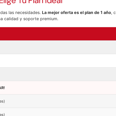
Elige Tu Plan Ideal
odas las necesidades.
La mejor oferta es el plan de 1 año
, 
ma calidad y soporte premium.
AR!
es)
es)