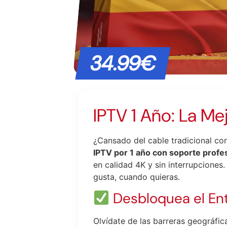
34.99€
IPTV 1 Año: La Me
¿Cansado del cable tradicional con
IPTV por 1 año con soporte profe
en calidad 4K y sin interrupciones
gusta, cuando quieras.
Desbloquea el En
Olvídate de las barreras geográfic