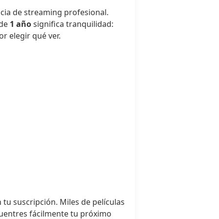
cia de streaming profesional.
 de
1 año
significa tranquilidad:
r elegir qué ver.
u suscripción. Miles de películas
cuentres fácilmente tu próximo