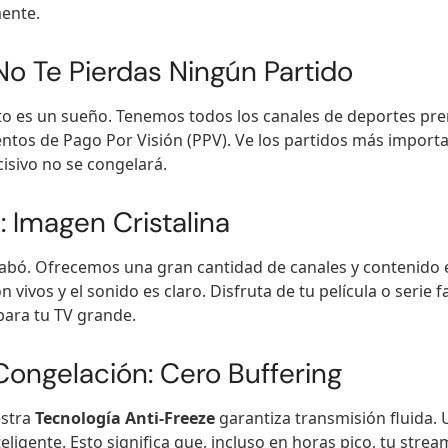
ente.
o Te Pierdas Ningún Partido
sto es un sueño. Tenemos todos los canales de deportes pre
entos de Pago Por Visión (PPV). Ve los partidos más importa
cisivo no se congelará.
 Imagen Cristalina
acabó. Ofrecemos una gran cantidad de canales y contenido
n vivos y el sonido es claro. Disfruta de tu película o serie 
para tu TV grande.
ongelación: Cero Buffering
estra
Tecnología Anti-Freeze
garantiza transmisión fluida.
ligente. Esto significa que, incluso en horas pico, tu stream