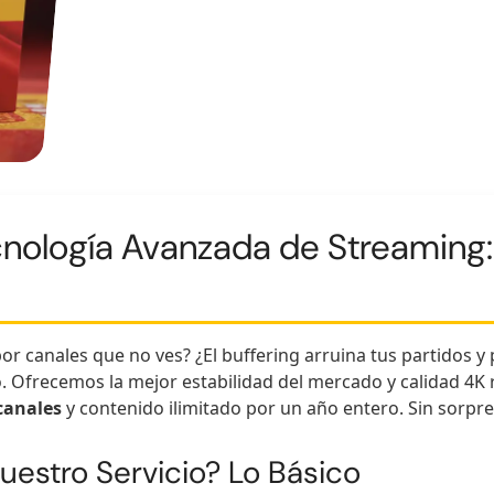
cnología Avanzada de Streaming:
 canales que no ves? ¿El buffering arruina tus partidos y p
ó. Ofrecemos la mejor estabilidad del mercado y calidad 4K 
canales
y contenido ilimitado por un año entero. Sin sorpre
uestro Servicio? Lo Básico