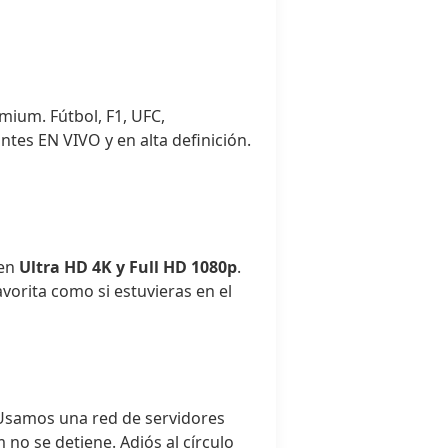
mium. Fútbol, F1, UFC,
ntes EN VIVO y en alta definición.
 en
Ultra HD 4K y Full HD 1080p
.
favorita como si estuvieras en el
 Usamos una red de servidores
 no se detiene. Adiós al círculo