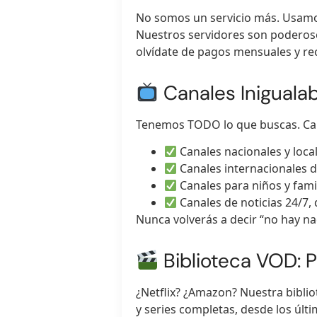
No somos un servicio más. Usamos
Nuestros servidores son poderoso
olvídate de pagos mensuales y rec
Canales Iniguala
Tenemos TODO lo que buscas. Cana
Canales nacionales y local
Canales internacionales d
Canales para niños y famil
Canales de noticias 24/7,
Nunca volverás a decir “no hay na
Biblioteca VOD: Pe
¿Netflix? ¿Amazon? Nuestra bibli
y series completas, desde los úl