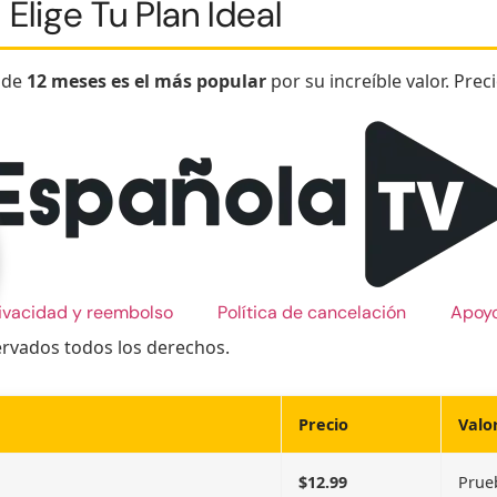
Elige Tu Plan Ideal
n de
12 meses es el más popular
por su increíble valor. Preci
rivacidad y reembolso
Política de cancelación
Apoy
ervados todos los derechos.
Precio
Valo
$12.99
Prue