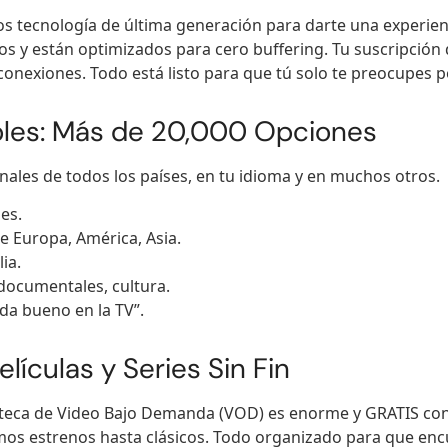
 tecnología de última generación para darte una experien
s y están optimizados para cero buffering. Tu suscripción
onexiones. Todo está listo para que tú solo te preocupes po
bles: Más de 20,000 Opciones
les de todos los países, en tu idioma y en muchos otros.
es.
e Europa, América, Asia.
ia.
 documentales, cultura.
da bueno en la TV”.
lículas y Series Sin Fin
oteca de Video Bajo Demanda (VOD) es enorme y GRATIS con t
timos estrenos hasta clásicos. Todo organizado para que en