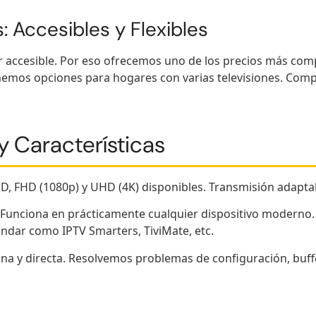
: Accesibles y Flexibles
 accesible. Por eso ofrecemos uno de los precios más com
nemos opciones para hogares con varias televisiones. Compa
y Características
D, FHD (1080p) y UHD (4K) disponibles. Transmisión adaptab
Funciona en prácticamente cualquier dispositivo moderno. S
ándar como IPTV Smarters, TiviMate, etc.
na y directa. Resolvemos problemas de configuración, buffer