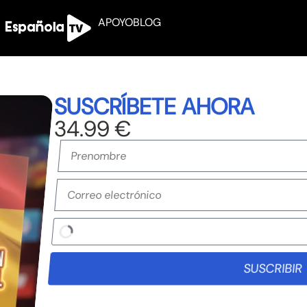
APOYO
BLOG
SUSCRÍBETE AHORA
34.99 €
SUSCRIBIR