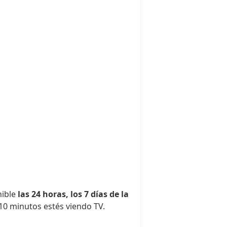
nible
las 24 horas, los 7 días de la
0 minutos estés viendo TV.