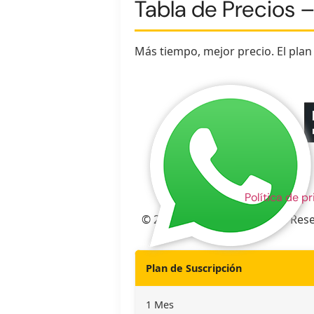
Tabla de Precios – 
Más tiempo, mejor precio. El pla
Política de p
© 2025 Televisión Española. Res
Plan de Suscripción
1 Mes