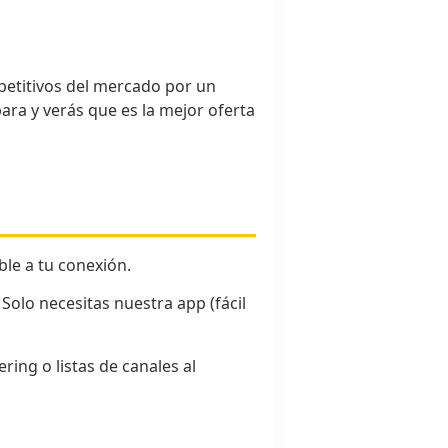
petitivos del mercado por un
ra y verás que es la mejor oferta
le a tu conexión.
olo necesitas nuestra app (fácil
ing o listas de canales al