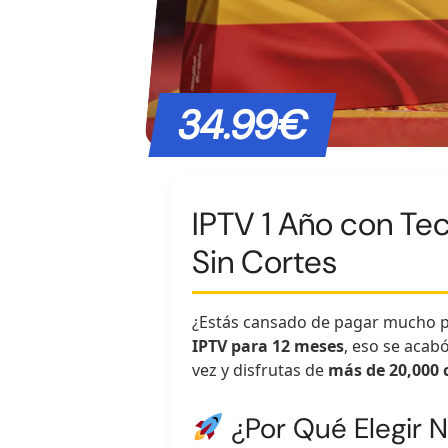
34.99€
IPTV 1 Año con Te
Sin Cortes
¿Estás cansado de pagar mucho por
IPTV para 12 meses
, eso se acab
vez y disfrutas de
más de 20,000 
¿Por Qué Elegir N