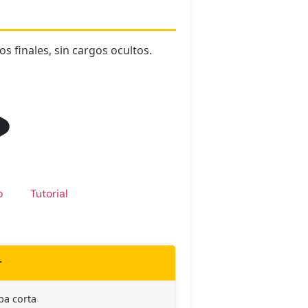
os finales, sin cargos ocultos.
o
Tutorial
r
ba corta