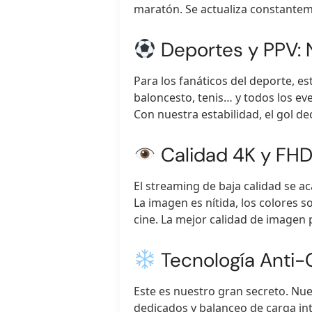
maratón. Se actualiza constantem
Deportes y PPV: N
Para los fanáticos del deporte, e
baloncesto, tenis… y todos los ev
Con nuestra estabilidad, el gol de
Calidad 4K y FHD:
El streaming de baja calidad se 
La imagen es nítida, los colores so
cine. La mejor calidad de imagen 
Tecnología Anti-C
Este es nuestro gran secreto. Nu
dedicados y balanceo de carga inte