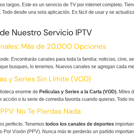
tos largos. Este es un servicio de TV por internet completo. Tie
odo desde una sola aplicación. Es fácil de usar y se actualiza 
de Nuestro Servicio IPTV
anales: Más de 20,000 Opciones
de. Encontrarás canales para toda la familia: noticias, cine, se
que busques, lo tenemos. Nuevos canales se agregan cada mes
as y Series Sin Límite (VOD)
blioteca enorme de
Películas y Series a la Carta (VOD)
. Miles 
de acción o tu serie de comedia favorita cuando quieras. Todo inc
PPV: No Te Pierdas Nada
o es perfecto. Tenemos
todos los canales de deportes
important
Por Visión (PPV). Nunca más te perderás un partido importante