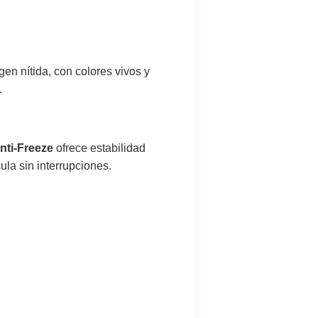
gen nítida, con colores vivos y
.
nti-Freeze
ofrece estabilidad
ula sin interrupciones.