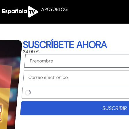
APOYO
BLOG
SUSCRÍBETE AHORA
34.99 €
SUSCRIBIR