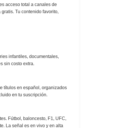
nes acceso total a canales de
gratis. Tu contenido favorito,
ries infantiles, documentales,
 sin costo extra.
de títulos en español, organizados
luido en tu suscripción.
es. Fútbol, baloncesto, F1, UFC,
. La señal es en vivo y en alta