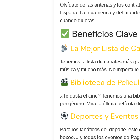
Olvídate de las antenas y los contra
España, Latinoamérica y del mundo. T
cuando quieras.
Beneficios Clave 
La Mejor Lista de C
Tenemos la lista de canales más gran
música y mucho más. No importa lo 
Biblioteca de Películ
¿Te gusta el cine? Tenemos una bi
por género. Mira la última película 
Deportes y Eventos 
Para los fanáticos del deporte, est
boxeo… y todos los eventos de Pago 