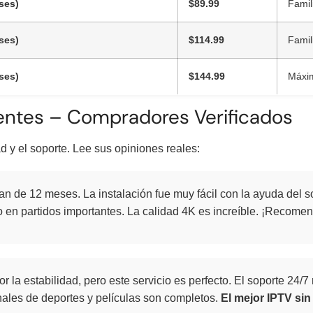
ses)
$89.99
Famil
ses)
$114.99
Famil
ses)
$144.99
Máxim
entes – Compradores Verificados
d y el soporte. Lee sus opiniones reales:
n de 12 meses. La instalación fue muy fácil con la ayuda del 
so en partidos importantes. La calidad 4K es increíble. ¡Recom
r la estabilidad, pero este servicio es perfecto. El soporte 24/
nales de deportes y películas son completos.
El mejor IPTV si