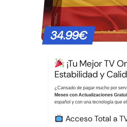
34.99€
¡Tu Mejor TV On
Estabilidad y Cali
¿Cansado de pagar mucho por servici
Meses con Actualizaciones Gratui
español y con una tecnología que eli
Acceso Total a T