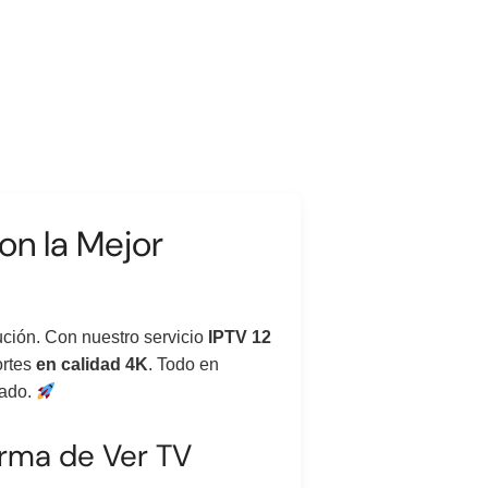
on la Mejor
ución. Con nuestro servicio
IPTV 12
ortes
en calidad 4K
. Todo en
cado.
orma de Ver TV