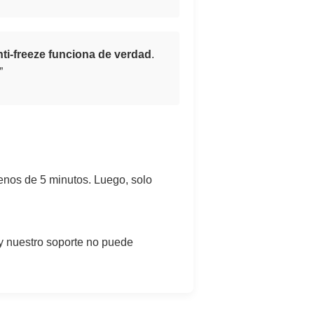
nti-freeze funciona de verdad
.
”
menos de 5 minutos. Luego, solo
o y nuestro soporte no puede