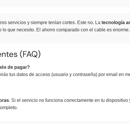
ros servicios y siempre tenían cortes. Este no. La
tecnología a
o lo que necesito. El ahorro comparado con el cable es enorme.
ntes (FAQ)
ués de pagar?
birás tus datos de acceso (usuario y contraseña) por email en 
oras
. Si el servicio no funciona correctamente en tu dispositiv
completo.