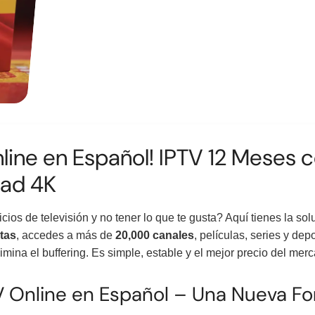
line en Español! IPTV 12 Meses c
dad 4K
os de televisión y no tener lo que te gusta? Aquí tienes la sol
tas
, accedes a más de
20,000 canales
, películas, series y dep
mina el buffering. Es simple, estable y el mejor precio del mer
V Online en Español – Una Nueva F