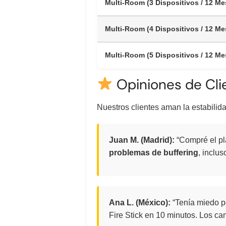
Multi-Room (3 Dispositivos / 12 Me
Multi-Room (4 Dispositivos / 12 Me
Multi-Room (5 Dispositivos / 12 Me
Opiniones de Cli
Nuestros clientes aman la estabilida
Juan M. (Madrid):
“Compré el pla
problemas de buffering
, inclu
Ana L. (México):
“Tenía miedo po
Fire Stick en 10 minutos. Los ca