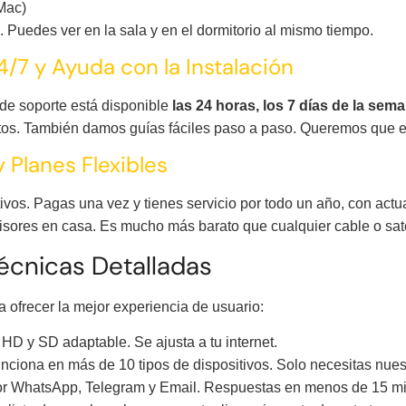
Mac)
. Puedes ver en la sala y en el dormitorio al mismo tiempo.
4/7 y Ayuda con la Instalación
de soporte está disponible
las 24 horas, los 7 días de la sem
nutos. También damos guías fáciles paso a paso. Queremos que 
 Planes Flexibles
vos. Pagas una vez y tienes servicio por todo un año, con actu
isores en casa. Es mucho más barato que cualquier cable o saté
écnicas Detalladas
a ofrecer la mejor experiencia de usuario:
HD y SD adaptable. Se ajusta a tu internet.
ciona en más de 10 tipos de dispositivos. Solo necesitas nues
r WhatsApp, Telegram y Email. Respuestas en menos de 15 mi