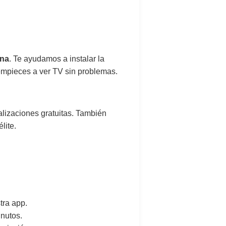
ana
. Te ayudamos a instalar la
empieces a ver TV sin problemas.
alizaciones gratuitas. También
lite.
tra app.
nutos.