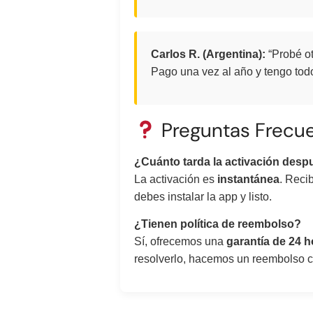
Carlos R. (Argentina):
“Probé ot
Pago una vez al año y tengo tod
Preguntas Frecue
¿Cuánto tarda la activación desp
La activación es
instantánea
. Reci
debes instalar la app y listo.
¿Tienen política de reembolso?
Sí, ofrecemos una
garantía de 24 h
resolverlo, hacemos un reembolso 