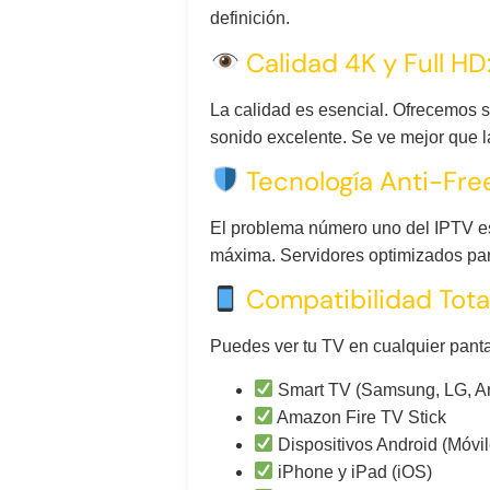
definición.
Calidad 4K y Full HD
La calidad es esencial. Ofrecemos 
sonido excelente. Se ve mejor que la
Tecnología Anti-Free
El problema número uno del IPTV es
máxima. Servidores optimizados para
Compatibilidad Total
Puedes ver tu TV en cualquier pantal
Smart TV (Samsung, LG, A
Amazon Fire TV Stick
Dispositivos Android (Móvil
iPhone y iPad (iOS)