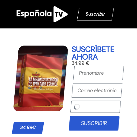
Suscribir
SUSCRÍBETE
AHORA
34.99 €
SUSCRIBIR
34.99€