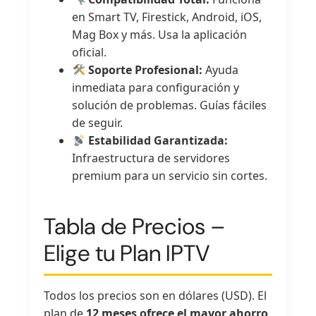
en Smart TV, Firestick, Android, iOS,
Mag Box y más. Usa la aplicación
oficial.
Soporte Profesional:
Ayuda
inmediata para configuración y
solución de problemas. Guías fáciles
de seguir.
Estabilidad Garantizada:
Infraestructura de servidores
premium para un servicio sin cortes.
Tabla de Precios –
Elige tu Plan IPTV
Todos los precios son en dólares (USD). El
plan de
12 meses ofrece el mayor ahorro
.