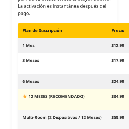
La activación es instantánea después del
pago.
Plan de Suscripción
Precio
1 Mes
$12.99
3 Meses
$17.99
6 Meses
$24.99
12 MESES (RECOMENDADO)
$34.99
Multi-Room (2 Dispositivos / 12 Meses)
$59.99