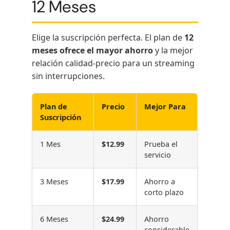
12 Meses
Elige la suscripción perfecta. El plan de
12
meses ofrece el mayor ahorro
y la mejor
relación calidad-precio para un streaming
sin interrupciones.
Plan de
Precio
Mejor Para
Suscripción
1 Mes
$12.99
Prueba el
servicio
3 Meses
$17.99
Ahorro a
corto plazo
6 Meses
$24.99
Ahorro
considerable