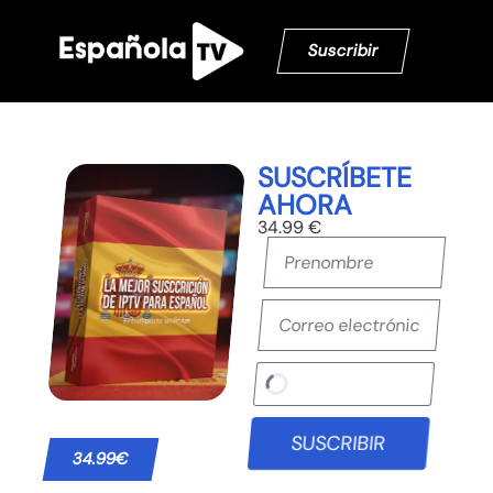
Suscribir
SUSCRÍBETE
AHORA
34.99 €
SUSCRIBIR
34.99€