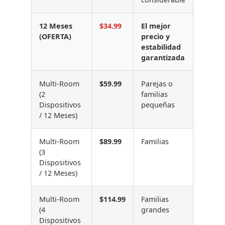
12 Meses
$34.99
El mejor
(OFERTA)
precio y
estabilidad
garantizada
Multi-Room
$59.99
Parejas o
(2
familias
Dispositivos
pequeñas
/ 12 Meses)
Multi-Room
$89.99
Familias
(3
Dispositivos
/ 12 Meses)
Multi-Room
$114.99
Familias
(4
grandes
Dispositivos