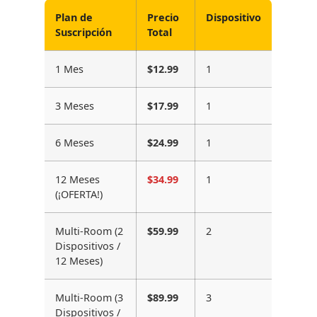
Plan de
Precio
Dispositivo
Suscripción
Total
1 Mes
$12.99
1
3 Meses
$17.99
1
6 Meses
$24.99
1
12 Meses
$34.99
1
(¡OFERTA!)
Multi-Room (2
$59.99
2
Dispositivos /
12 Meses)
Multi-Room (3
$89.99
3
Dispositivos /