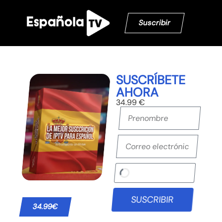
Suscribir
SUSCRÍBETE
AHORA
34.99 €
SUSCRIBIR
34.99€