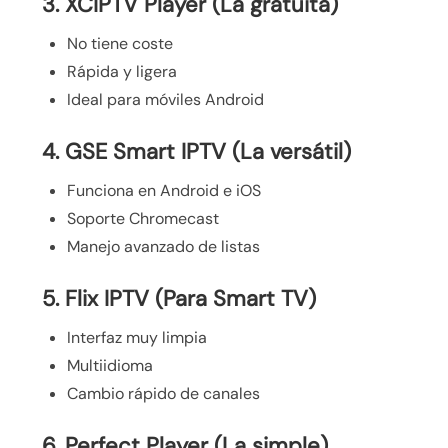
3. XCIPTV Player (La gratuita)
No tiene coste
Rápida y ligera
Ideal para móviles Android
4. GSE Smart IPTV (La versátil)
Funciona en Android e iOS
Soporte Chromecast
Manejo avanzado de listas
5. Flix IPTV (Para Smart TV)
Interfaz muy limpia
Multiidioma
Cambio rápido de canales
6. Perfect Player (La simple)