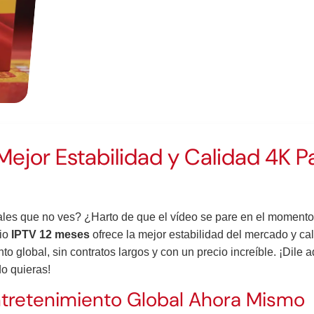
Mejor Estabilidad y Calidad 4K P
es que no ves? ¿Harto de que el vídeo se pare en el momen
cio
IPTV 12 meses
ofrece la mejor estabilidad del mercado y c
 global, sin contratos largos y con un precio increíble. ¡Dile ad
do quieras!
tretenimiento Global Ahora Mismo