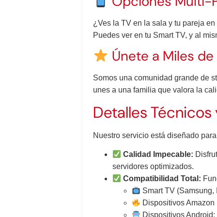
Opciones Multi-P
¿Ves la TV en la sala y tu pareja en
Puedes ver en tu Smart TV, y al mism
Únete a Miles de 
Somos una comunidad grande de stre
unes a una familia que valora la cal
Detalles Técnicos
Nuestro servicio está diseñado para
Calidad Impecable:
Disfru
servidores optimizados.
Compatibilidad Total:
Func
Smart TV (Samsung, 
Dispositivos Amazon F
Dispositivos Android: