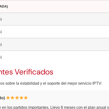
ADA)
s)
s)
s)
s)
ntes Verificados
os sobre la estabilidad y el soporte del mejor servicio IPTV:
do)
e en los partidos importantes. Llevo 8 meses con el plan anual y 