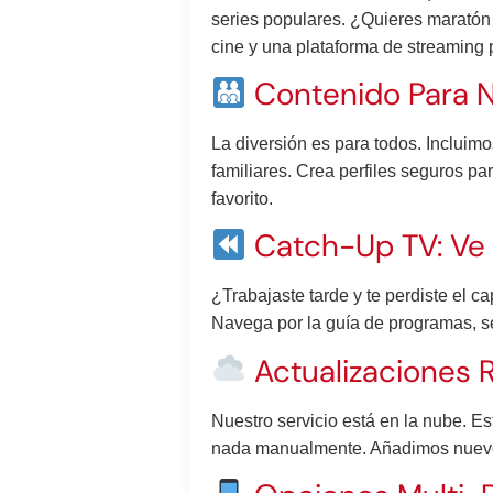
series populares. ¿Quieres maratón 
cine y una plataforma de streaming 
Contenido Para Ni
La diversión es para todos. Incluim
familiares. Crea perfiles seguros pa
favorito.
Catch-Up TV: Ve 
¿Trabajaste tarde y te perdiste el c
Navega por la guía de programas, sel
Actualizaciones 
Nuestro servicio está en la nube. Es
nada manualmente. Añadimos nuevos 