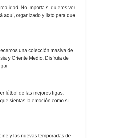
realidad. No importa si quieres ver
á aquí, organizado y listo para que
Ofrecemos una colección masiva de
ia y Oriente Medio. Disfruta de
ugar.
r fútbol de las mejores ligas,
a que sientas la emoción como si
cine y las nuevas temporadas de