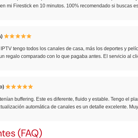
 en mi Firestick en 10 minutos. 100% recomendado si buscas est
)
e IPTV tengo todos los canales de casa, más los deportes y pel
s un regalo comparado con lo que pagaba antes. El servicio al c
o)
tenían buffering. Este es diferente, fluido y estable. Tengo el p
ctualización automática de canales es un detalle excelente. Muy
ntes (FAQ)