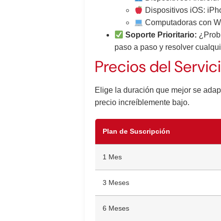
Dispositivos iOS: iPh
Computadoras con W
Soporte Prioritario:
¿Probl
paso a paso y resolver cualqu
Precios del Servici
Elige la duración que mejor se adapt
precio increíblemente bajo.
Plan de Suscripción
1 Mes
3 Meses
6 Meses