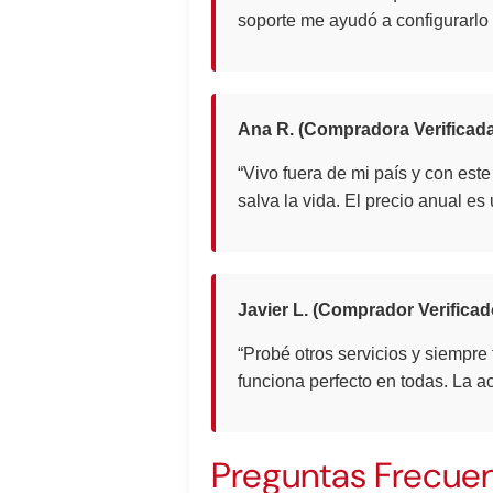
soporte me ayudó a configurarlo
Ana R. (Compradora Verificada
“Vivo fuera de mi país y con est
salva la vida. El precio anual e
Javier L. (Comprador Verificad
“Probé otros servicios y siempre 
funciona perfecto en todas. La a
Preguntas Frecue