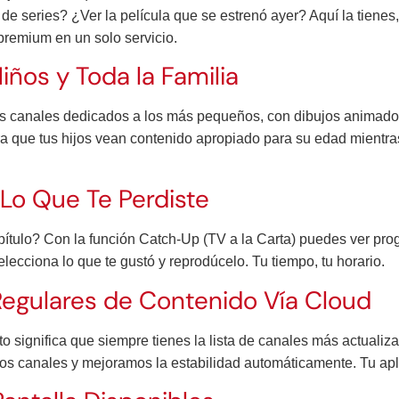
de series? ¿Ver la película que se estrenó ayer? Aquí la tienes
premium en un solo servicio.
ños y Toda la Familia
os canales dedicados a los más pequeños, con dibujos animados
ra que tus hijos vean contenido apropiado para su edad mientras
Lo Que Te Perdiste
apítulo? Con la función Catch-Up (TV a la Carta) puedes ver pro
ecciona lo que te gustó y reprodúcelo. Tu tiempo, tu horario.
Regulares de Contenido Vía Cloud
to significa que siempre tienes la lista de canales más actuali
canales y mejoramos la estabilidad automáticamente. Tu aplic