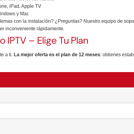
one, iPad, Apple TV
indows y Mac
emas con la instalación? ¿Preguntas? Nuestro equipo de soport
ier inconveniente rápidamente.
o IPTV – Elige Tu Plan
e a ti.
La mejor oferta es el plan de 12 meses
: obtienes esta