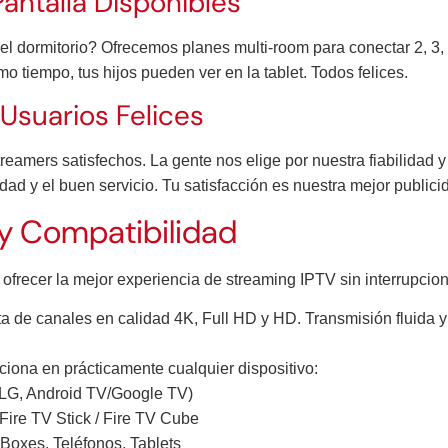
antalla Disponibles
 el dormitorio? Ofrecemos planes multi-room para conectar 2, 3, 4
o tiempo, tus hijos pueden ver en la tablet. Todos felices.
Usuarios Felices
amers satisfechos. La gente nos elige por nuestra fiabilidad y
idad y el buen servicio. Tu satisfacción es nuestra mejor publici
 y Compatibilidad
 ofrecer la mejor experiencia de streaming IPTV sin interrupcio
ta de canales en calidad 4K, Full HD y HD. Transmisión fluida y 
iona en prácticamente cualquier dispositivo:
LG, Android TV/Google TV)
ire TV Stick / Fire TV Cube
 Boxes, Teléfonos, Tablets