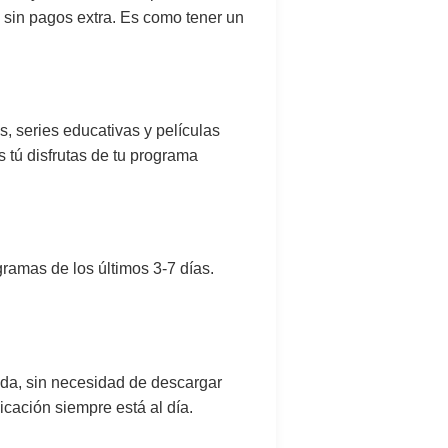
, sin pagos extra. Es como tener un
, series educativas y películas
 tú disfrutas de tu programa
gramas de los últimos 3-7 días.
zada, sin necesidad de descargar
ación siempre está al día.