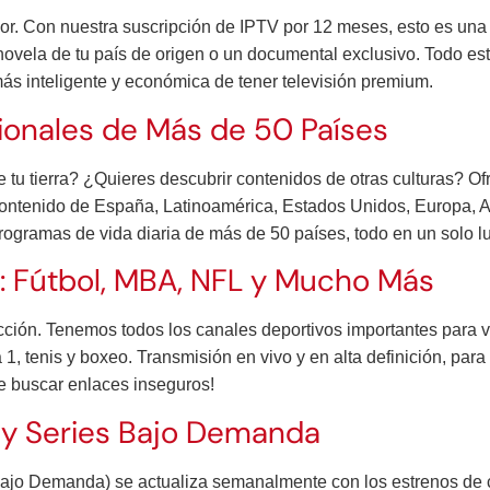
sor. Con nuestra suscripción de IPTV por 12 meses, esto es una 
enovela de tu país de origen o un documental exclusivo. Todo est
a más inteligente y económica de tener televisión premium.
ionales de Más de 50 Países
 tu tierra? ¿Quieres descubrir contenidos de otras culturas? 
ontenido de España, Latinoamérica, Estados Unidos, Europa, As
 programas de vida diaria de más de 50 países, todo en un solo l
: Fútbol, MBA, NFL y Mucho Más
cción. Tenemos todos los canales deportivos importantes para ve
1, tenis y boxeo. Transmisión en vivo y en alta definición, par
de buscar enlaces inseguros!
s y Series Bajo Demanda
Bajo Demanda) se actualiza semanalmente con los estrenos de 