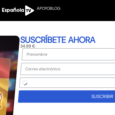
APOYO
BLOG
SUSCRÍBETE AHORA
34.99 €
SUSCRIBIR