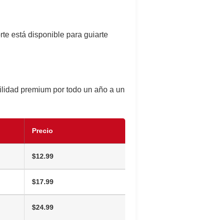
e está disponible para guiarte
bilidad premium por todo un año a un
Precio
$12.99
$17.99
$24.99