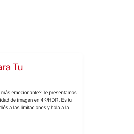
ara Tu
to más emocionante? Te presentamos
alidad de imagen en 4K/HDR. Es tu
iós a las limitaciones y hola a la