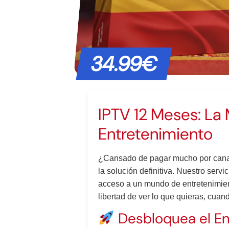
34.99€
IPTV 12 Meses: La 
Entretenimiento
¿Cansado de pagar mucho por canal
la solución definitiva. Nuestro servi
acceso a un mundo de entretenimiento
libertad de ver lo que quieras, cuan
Desbloquea el En