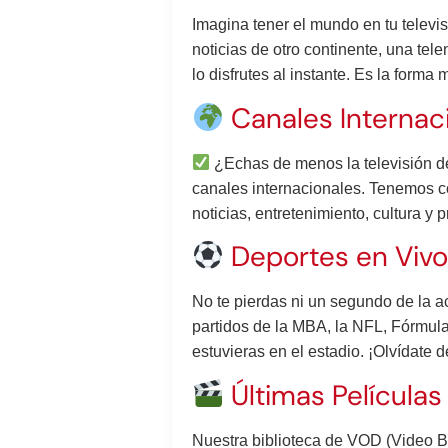
Imagina tener el mundo en tu televi
noticias de otro continente, una tel
lo disfrutes al instante. Es la form
Canales Internac
¿Echas de menos la televisión de
canales internacionales. Tenemos c
noticias, entretenimiento, cultura y
Deportes en Vivo
No te pierdas ni un segundo de la a
partidos de la MBA, la NFL, Fórmula 
estuvieras en el estadio. ¡Olvídate 
Últimas Película
Nuestra biblioteca de VOD (Video 