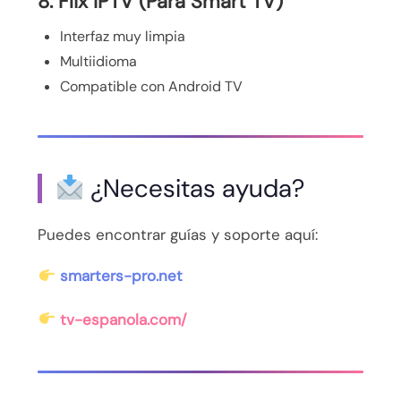
8. Flix IPTV (Para Smart TV)
Interfaz muy limpia
Multiidioma
Compatible con Android TV
¿Necesitas ayuda?
Puedes encontrar guías y soporte aquí:
smarters-pro.net
tv-espanola.com/