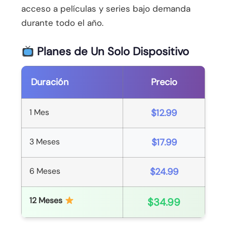
acceso a películas y series bajo demanda
durante todo el año.
Planes de Un Solo Dispositivo
Duración
Precio
1 Mes
$12.99
3 Meses
$17.99
6 Meses
$24.99
12 Meses
$34.99