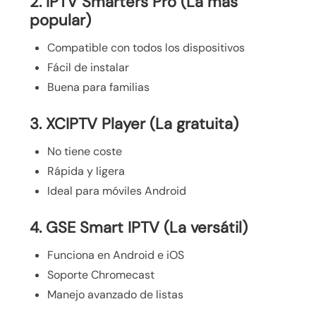
2. IPTV Smarters Pro (La más
popular)
Compatible con todos los dispositivos
Fácil de instalar
Buena para familias
3. XCIPTV Player (La gratuita)
No tiene coste
Rápida y ligera
Ideal para móviles Android
4. GSE Smart IPTV (La versátil)
Funciona en Android e iOS
Soporte Chromecast
Manejo avanzado de listas