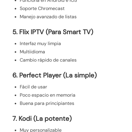
Funciona en Android e iOS
Soporte Chromecast
Manejo avanzado de listas
5. Flix IPTV (Para Smart TV)
Interfaz muy limpia
Multiidioma
Cambio rápido de canales
6. Perfect Player (La simple)
Fácil de usar
Poco espacio en memoria
Buena para principiantes
7. Kodi (La potente)
Muy personalizable