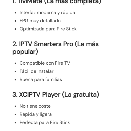
1. TiviMate (La más completa)
Interfaz moderna y rápida
EPG muy detallado
Optimizada para Fire Stick
2. IPTV Smarters Pro (La más
popular)
Compatible con Fire TV
Fácil de instalar
Buena para familias
3. XCIPTV Player (La gratuita)
No tiene coste
Rápida y ligera
Perfecta para Fire Stick