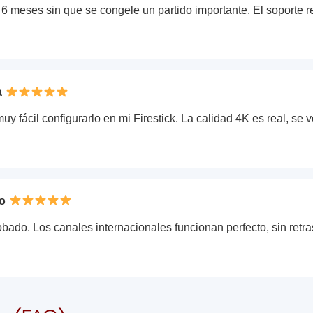
vo 6 meses sin que se congele un partido importante. El soporte
a
uy fácil configurarlo en mi Firestick. La calidad 4K es real, se v
do
obado. Los canales internacionales funcionan perfecto, sin retr