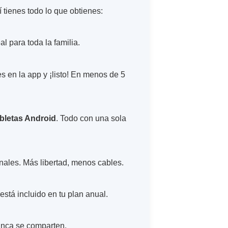
 tienes todo lo que obtienes:
al para toda la familia.
 en la app y ¡listo! En menos de 5
abletas Android
. Todo con una sola
nales. Más libertad, menos cables.
está incluido en tu plan anual.
unca se comparten.