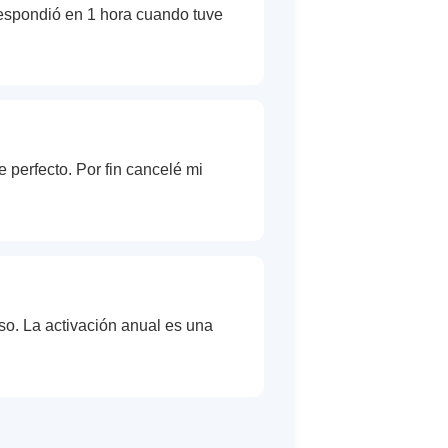
 respondió en 1 hora cuando tuve
e perfecto. Por fin cancelé mi
aso. La activación anual es una