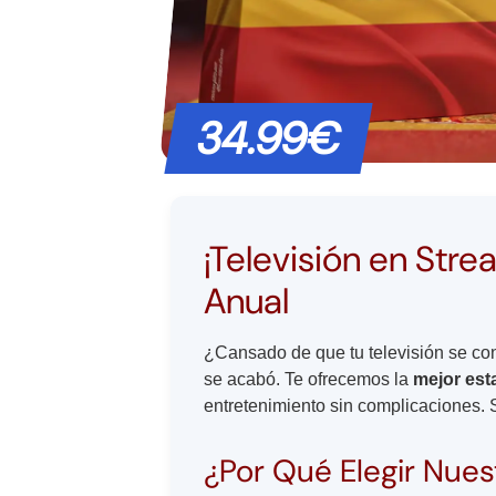
34.99€
¡Televisión en Str
Anual
¿Cansado de que tu televisión se c
se acabó. Te ofrecemos la
mejor est
entretenimiento sin complicaciones. S
¿Por Qué Elegir Nues