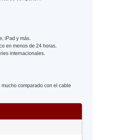
e, iPad y más.
ico en menos de 24 horas.
ries internacionales.
s mucho comparado con el cable