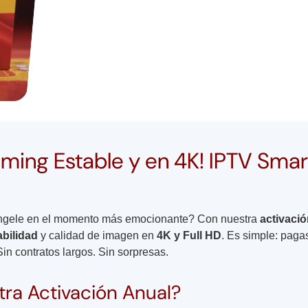
eaming Estable y en 4K! IPTV Smar
ongele en el momento más emocionante? Con nuestra
activaci
abilidad
y calidad de imagen en
4K y Full HD
. Es simple: paga
in contratos largos. Sin sorpresas.
tra Activación Anual?