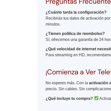
Preguntas Frecuente
¿Cuánto tarda la configuración?
Recibirás tus datos de activación po
minutos.
¿Tienen política de reembolso?
Sí, ofrecemos una garantía de 24 hor
¿Qué velocidad de internet necesi
Para streaming en HD, recomendamos 
¡Comienza a Ver Telev
No esperes más. Con la
activación 
precio. Sin cables. Sin complicacion
¿Qué incluye tu compra?
Activa