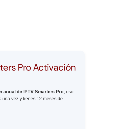
ters Pro Activación
ón anual de IPTV Smarters Pro
, eso
s una vez y tienes 12 meses de