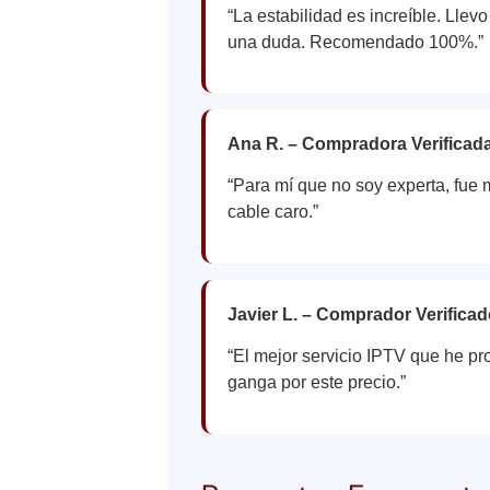
“La estabilidad es increíble. Lle
una duda. Recomendado 100%.”
Ana R. – Compradora Verificad
“Para mí que no soy experta, fue m
cable caro.”
Javier L. – Comprador Verifica
“El mejor servicio IPTV que he pr
ganga por este precio.”