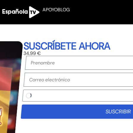
APOYO
BLOG
SUSCRÍBETE AHORA
34.99 €
SUSCRIBIR