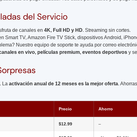
ladas del Servicio
fruta de canales en
4K, Full HD y HD
. Streaming sin cortes.
n Smart TV, Amazon Fire TV Stick, dispositivos Android, iPhon
lema? Nuestro equipo de soporte te ayuda por correo electrón
canales en vivo, películas premium, eventos deportivos
y se
 Sorpresas
i. La
activación anual de 12 meses es la mejor oferta
. Ahorra
Precio
Ahorro
$12.99
–