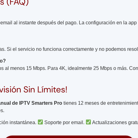
s (FAQ)
r email al instante después del pago. La configuración en la a
as. Si el servicio no funciona correctamente y no podemos resol
to?
al menos 15 Mbps. Para 4K, idealmente 25 Mbps o más. Con es
isión Sin Límites!
anual de IPTV Smarters Pro
tienes 12 meses de entretenimiento
es.
ción instantánea.
Soporte por email.
Actualizaciones grat