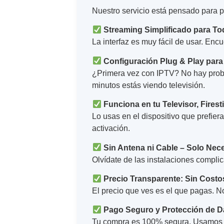
Nuestro servicio está pensado para p
Streaming Simplificado para T
La interfaz es muy fácil de usar. Encu
Configuración Plug & Play para 
¿Primera vez con IPTV? No hay proble
minutos estás viendo televisión.
Funciona en tu Televisor, Firest
Lo usas en el dispositivo que prefier
activación.
Sin Antena ni Cable – Solo Nece
Olvídate de las instalaciones compli
Precio Transparente: Sin Costo
El precio que ves es el que pagas. No
Pago Seguro y Protección de D
Tu compra es 100% segura. Usamos p