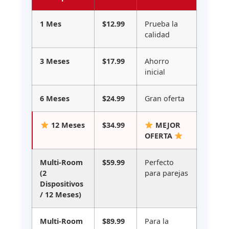
1 Mes
$12.99
Prueba la
calidad
3 Meses
$17.99
Ahorro
inicial
6 Meses
$24.99
Gran oferta
12 Meses
$34.99
MEJOR
OFERTA
Multi-Room
$59.99
Perfecto
(2
para parejas
Dispositivos
/ 12 Meses)
Multi-Room
$89.99
Para la