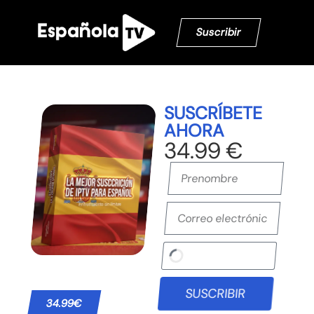
Suscribir
SUSCRÍBETE
AHORA
34.99 €
SUSCRIBIR
34.99€