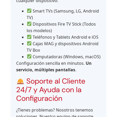
cualquier dispositivo:
Smart TVs (Samsung, LG, Android
TV)
Dispositivos Fire TV Stick (Todos
los modelos)
Teléfonos y Tablets Android e iOS
Cajas MAG y dispositivos Android
TV Box
Computadoras (Windows, macOS)
Configuración sencilla en minutos.
Un
servicio, múltiples pantallas
.
Soporte al Cliente
24/7 y Ayuda con la
Configuración
¿Tienes problemas? Nosotros tenemos
soluciones. Nuestro equipo de soporte