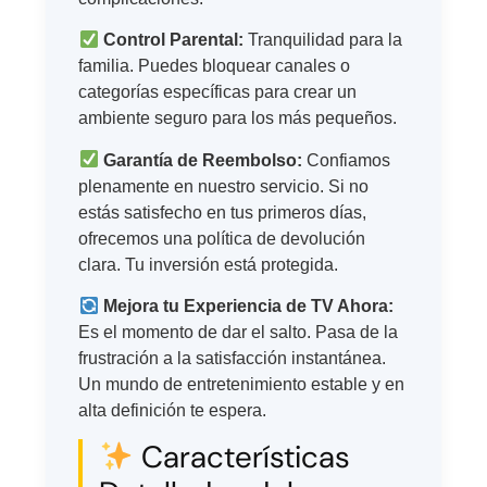
Control Parental:
Tranquilidad para la
familia. Puedes bloquear canales o
categorías específicas para crear un
ambiente seguro para los más pequeños.
Garantía de Reembolso:
Confiamos
plenamente en nuestro servicio. Si no
estás satisfecho en tus primeros días,
ofrecemos una política de devolución
clara. Tu inversión está protegida.
Mejora tu Experiencia de TV Ahora:
Es el momento de dar el salto. Pasa de la
frustración a la satisfacción instantánea.
Un mundo de entretenimiento estable y en
alta definición te espera.
Características