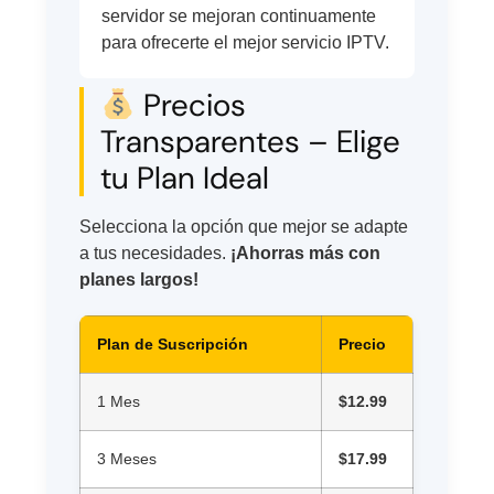
servidor se mejoran continuamente
para ofrecerte el mejor servicio IPTV.
Precios
Transparentes – Elige
tu Plan Ideal
Selecciona la opción que mejor se adapte
a tus necesidades.
¡Ahorras más con
planes largos!
Plan de Suscripción
Precio
1 Mes
$12.99
3 Meses
$17.99