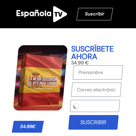
Suscribir
SUSCRÍBETE
AHORA
34.99 €
SUSCRIBIR
34.99€