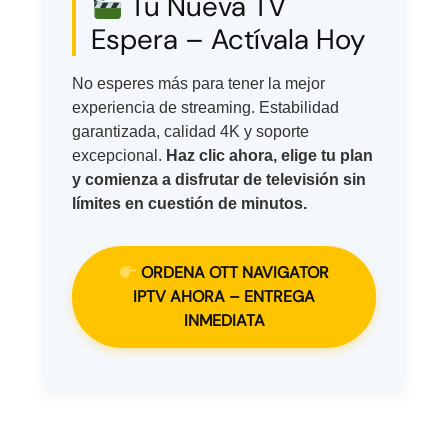
Tu Nueva TV
Espera – Actívala Hoy
No esperes más para tener la mejor
experiencia de streaming. Estabilidad
garantizada, calidad 4K y soporte
excepcional.
Haz clic ahora, elige tu plan
y comienza a disfrutar de televisión sin
límites en cuestión de minutos.
ORDENA OTT NAVIGATOR
IPTV AHORA – ENTREGA
INMEDIATA