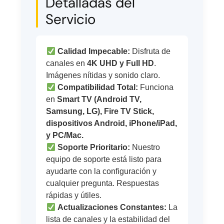
Detalladas del
Servicio
Calidad Impecable:
Disfruta de
canales en
4K UHD y Full HD
.
Imágenes nítidas y sonido claro.
Compatibilidad Total:
Funciona
en
Smart TV (Android TV,
Samsung, LG), Fire TV Stick,
dispositivos Android, iPhone/iPad,
y PC/Mac.
Soporte Prioritario:
Nuestro
equipo de soporte está listo para
ayudarte con la configuración y
cualquier pregunta. Respuestas
rápidas y útiles.
Actualizaciones Constantes:
La
lista de canales y la estabilidad del