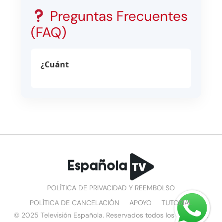
Preguntas Frecuentes
(FAQ)
¿Cuánt
POLÍTICA DE PRIVACIDAD Y REEMBOLSO
POLÍTICA DE CANCELACIÓN
APOYO
TUTORIAL
© 2025 Televisión Española. Reservados todos los derechos.