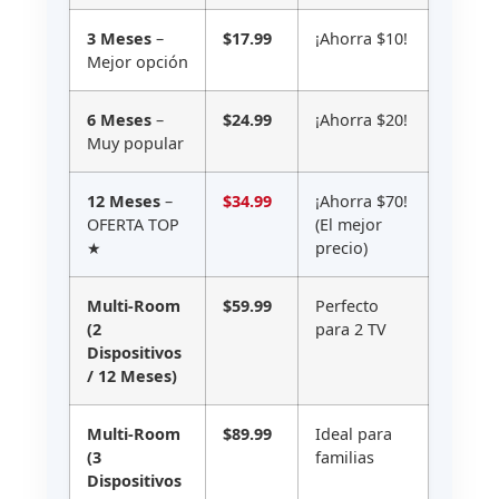
3 Meses
–
$17.99
¡Ahorra $10!
Mejor opción
6 Meses
–
$24.99
¡Ahorra $20!
Muy popular
12 Meses
–
$34.99
¡Ahorra $70!
OFERTA TOP
(El mejor
★
precio)
Multi-Room
$59.99
Perfecto
(2
para 2 TV
Dispositivos
/ 12 Meses)
Multi-Room
$89.99
Ideal para
(3
familias
Dispositivos