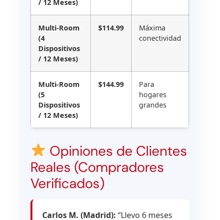
/ 12 Meses)
Multi-Room
$114.99
Máxima
(4
conectividad
Dispositivos
/ 12 Meses)
Multi-Room
$144.99
Para
(5
hogares
Dispositivos
grandes
/ 12 Meses)
Opiniones de Clientes
Reales (Compradores
Verificados)
Carlos M. (Madrid):
“Llevo 6 meses