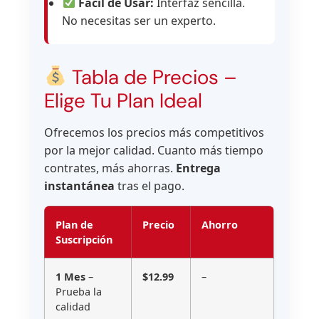
Fácil de Usar:
Interfaz sencilla.
No necesitas ser un experto.
Tabla de Precios –
Elige Tu Plan Ideal
Ofrecemos los precios más competitivos
por la mejor calidad. Cuanto más tiempo
contrates, más ahorras.
Entrega
instantánea
tras el pago.
Plan de
Precio
Ahorro
Suscripción
1 Mes
–
$12.99
–
Prueba la
calidad