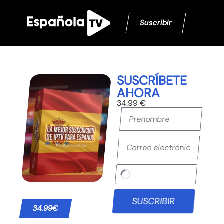
Suscribir
SUSCRÍBETE
AHORA
34.99 €
SUSCRIBIR
34.99€