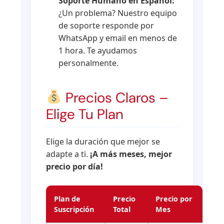
Soporte Humano en Español:
¿Un problema? Nuestro equipo
de soporte responde por
WhatsApp y email en menos de
1 hora. Te ayudamos
personalmente.
Precios Claros –
Elige Tu Plan
Elige la duración que mejor se
adapte a ti.
¡A más meses, mejor
precio por día!
Plan de
Precio
Precio por
Suscripción
Total
Mes