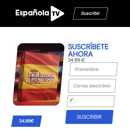
Suscribir
SUSCRÍBETE
AHORA
34.99 €
SUSCRIBIR
34.99€