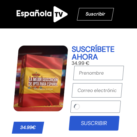
Suscribir
SUSCRÍBETE
AHORA
34.99 €
SUSCRIBIR
34.99€