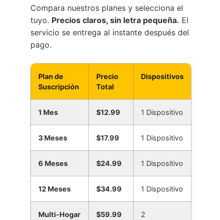
Compara nuestros planes y selecciona el
tuyo.
Precios claros, sin letra pequeña.
El
servicio se entrega al instante después del
pago.
Plan de
Precio
Dispositivos
Suscripción
Total
1 Mes
$12.99
1 Dispositivo
3 Meses
$17.99
1 Dispositivo
6 Meses
$24.99
1 Dispositivo
12 Meses
$34.99
1 Dispositivo
Multi-Hogar
$59.99
2