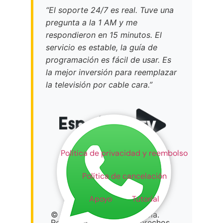
“El soporte 24/7 es real. Tuve una
pregunta a la 1 AM y me
respondieron en 15 minutos. El
servicio es estable, la guía de
programación es fácil de usar. Es
la mejor inversión para reemplazar
la televisión por cable cara.”
Política de privacidad y reembolso
Política de cancelación
Apoyo
Tutorial
© 2025 Televisión Española.
Reservados todos los derechos.