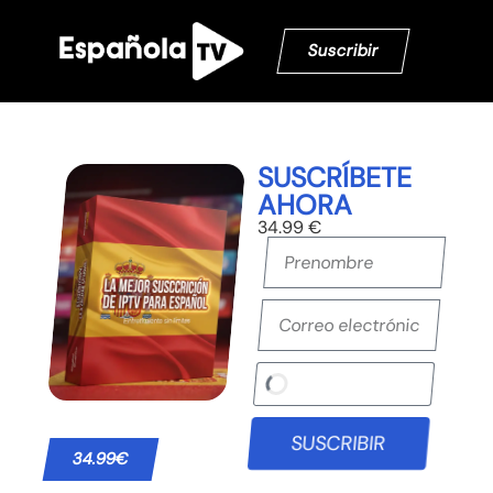
Suscribir
SUSCRÍBETE
AHORA
34.99 €
SUSCRIBIR
34.99€