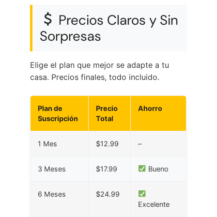
Precios Claros y Sin
Sorpresas
Elige el plan que mejor se adapte a tu
casa. Precios finales, todo incluido.
Plan de
Precio
Ahorro
Suscripción
Total
1 Mes
$12.99
–
3 Meses
$17.99
Bueno
6 Meses
$24.99
Excelente