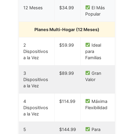
12 Meses
$34.99
El Más
Popular
Planes Multi-Hogar (12 Meses)
2
$59.99
Ideal
Dispositivos
para
a la Vez
Familias
3
$89.99
Gran
Dispositivos
Valor
a la Vez
4
$114.99
Máxima
Dispositivos
Flexibilidad
a la Vez
5
$144.99
Para