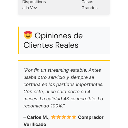
Dispositivos
Casas
a la Vez
Grandes
Opiniones de
Clientes Reales
“Por fin un streaming estable. Antes
usaba otro servicio y siempre se
cortaba en los partidos importantes.
Con este, ni un solo corte en 4
meses. La calidad 4K es increíble. Lo
recomiendo 100%.”
– Carlos M.,
Comprador
Verificado