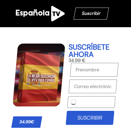
Suscribir
SUSCRÍBETE
AHORA
34.99 €
SUSCRIBIR
34.99€