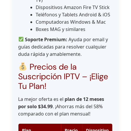
Dispositivos Amazon Fire TV Stick
Teléfonos y Tablets Android & iOS
Computadoras Windows & Mac
Boxes MAG y similares
Soporte Premium:
Ayuda por email y
guías dedicadas para resolver cualquier
duda rápida y amablemente.
Precios de la
Suscripción IPTV – ¡Elige
Tu Plan!
La mejor oferta es el
plan de 12 meses
por solo $34.99
. ¡Ahorras más del 58%
comparado con el plan mensual!
Plan
Precio
Dispositivo