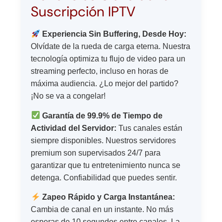
Suscripción IPTV
Experiencia Sin Buffering, Desde Hoy:
Olvídate de la rueda de carga eterna. Nuestra
tecnología optimiza tu flujo de video para un
streaming perfecto, incluso en horas de
máxima audiencia. ¿Lo mejor del partido?
¡No se va a congelar!
Garantía de 99.9% de Tiempo de
Actividad del Servidor:
Tus canales están
siempre disponibles. Nuestros servidores
premium son supervisados 24/7 para
garantizar que tu entretenimiento nunca se
detenga. Confiabilidad que puedes sentir.
Zapeo Rápido y Carga Instantánea:
Cambia de canal en un instante. No más
esperas de 10 segundos entre canales. La