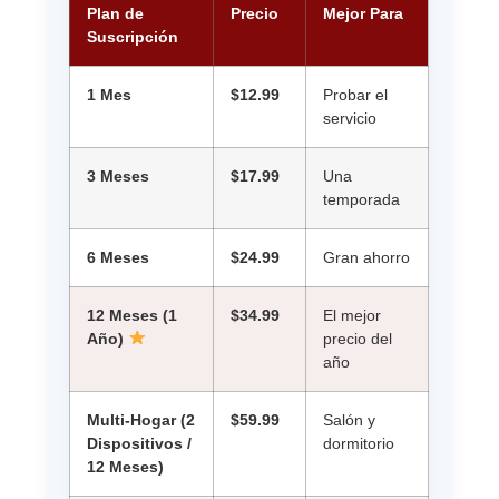
Plan de
Precio
Mejor Para
Suscripción
1 Mes
$12.99
Probar el
servicio
3 Meses
$17.99
Una
temporada
6 Meses
$24.99
Gran ahorro
12 Meses (1
$34.99
El mejor
Año)
precio del
año
Multi-Hogar (2
$59.99
Salón y
Dispositivos /
dormitorio
12 Meses)