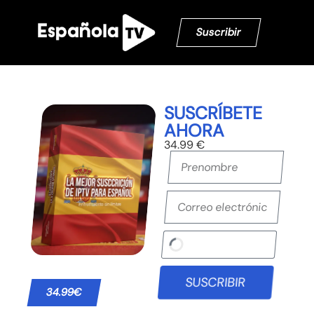
Suscribir
SUSCRÍBETE
AHORA
34.99 €
SUSCRIBIR
34.99€