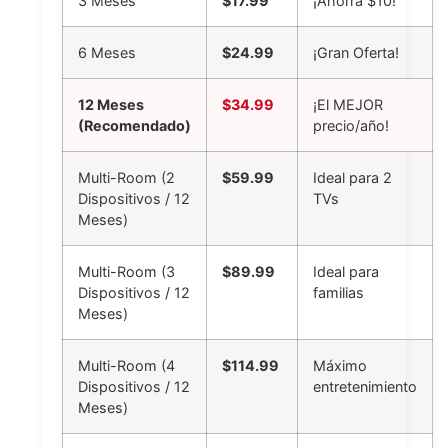
3 Meses
$17.99
¡Ahorra $10!
6 Meses
$24.99
¡Gran Oferta!
12 Meses
$34.99
¡El MEJOR
(Recomendado)
precio/año!
Multi-Room (2
$59.99
Ideal para 2
Dispositivos / 12
TVs
Meses)
Multi-Room (3
$89.99
Ideal para
Dispositivos / 12
familias
Meses)
Multi-Room (4
$114.99
Máximo
Dispositivos / 12
entretenimiento
Meses)