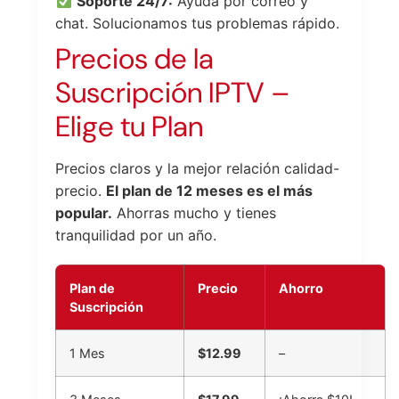
Soporte 24/7:
Ayuda por correo y
chat. Solucionamos tus problemas rápido.
Precios de la
Suscripción IPTV –
Elige tu Plan
Precios claros y la mejor relación calidad-
precio.
El plan de 12 meses es el más
popular.
Ahorras mucho y tienes
tranquilidad por un año.
Plan de
Precio
Ahorro
Suscripción
1 Mes
$12.99
–