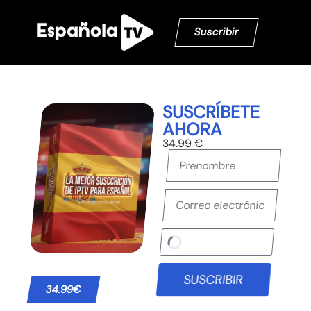
Suscribir
SUSCRÍBETE
AHORA
34.99 €
SUSCRIBIR
34.99€