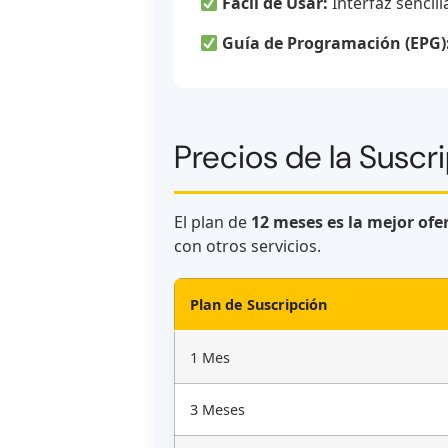
Fácil de Usar:
Interfaz sencil
Guía de Programación (EPG)
Precios de la Suscri
El plan de
12 meses es la mejor ofe
con otros servicios.
Plan de Suscripción
1 Mes
3 Meses