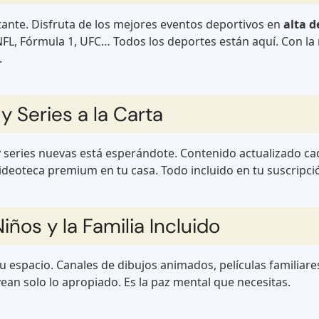
ante. Disfruta de los mejores eventos deportivos en
alta d
L, Fórmula 1, UFC… Todos los deportes están aquí. Con la
.
y Series a la Carta
 series nuevas está esperándote. Contenido actualizado ca
videoteca premium en tu casa. Todo incluido en tu suscripc
ños y la Familia Incluido
espacio. Canales de dibujos animados, películas familiare
vean solo lo apropiado. Es la paz mental que necesitas.