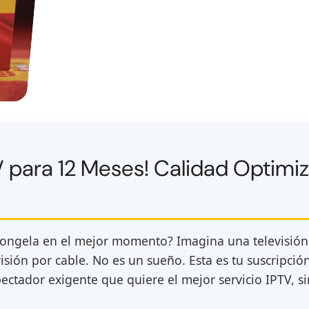
TV para 12 Meses! Calidad Optim
congela en el mejor momento? Imagina una televisión
evisión por cable. No es un sueño. Esta es tu suscripc
ectador exigente que quiere el mejor servicio IPTV, si