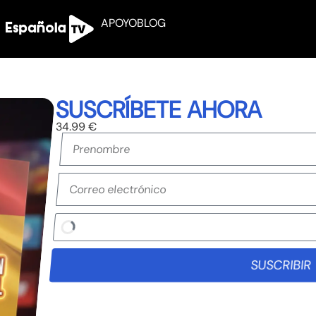
APOYO
BLOG
SUSCRÍBETE AHORA
34.99 €
SUSCRIBIR