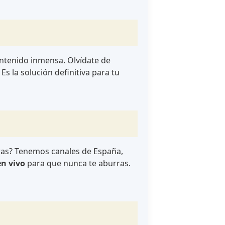
ontenido inmensa. Olvídate de
Es la solución definitiva para tu
uras? Tenemos canales de España,
en vivo
para que nunca te aburras.