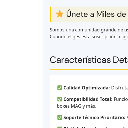
Únete a Miles de
Somos una comunidad grande de usu
Cuando eliges esta suscripción, eli
Características Det
Calidad Optimizada:
Disfruta
Compatibilidad Total:
Funcion
boxes MAG y más.
Soporte Técnico Prioritario:
A