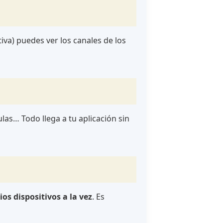
iva) puedes ver los canales de los
as… Todo llega a tu aplicación sin
ios dispositivos a la vez
. Es