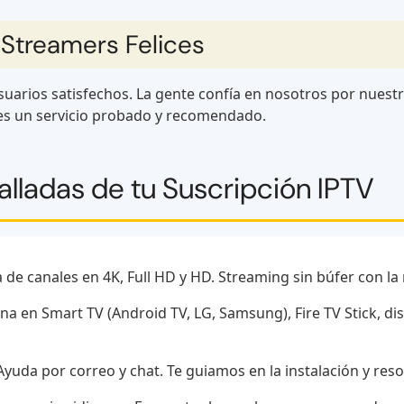
 Streamers Felices
arios satisfechos. La gente confía en nosotros por nuest
ges un servicio probado y recomendado.
alladas de tu Suscripción IPTV
 de canales en 4K, Full HD y HD. Streaming sin búfer con la
a en Smart TV (Android TV, LG, Samsung), Fire TV Stick, di
yuda por correo y chat. Te guiamos en la instalación y res