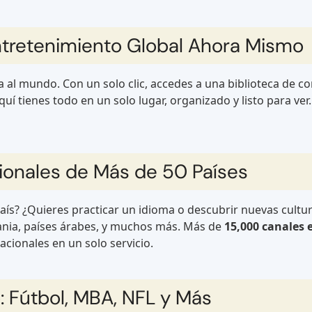
tretenimiento Global Ahora Mismo
a al mundo. Con un solo clic, accedes a una biblioteca de c
uí tienes todo en un solo lugar, organizado y listo para ver. 
ionales de Más de 50 Países
aís? ¿Quieres practicar un idioma o descubrir nuevas cult
mania, países árabes, y muchos más. Más de
15,000 canales 
acionales en un solo servicio.
: Fútbol, MBA, NFL y Más