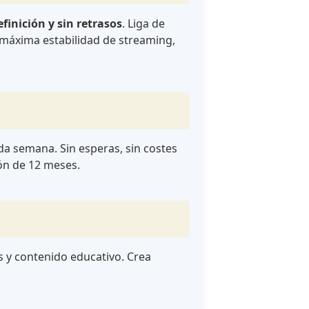
efinición y sin retrasos
. Liga de
 máxima estabilidad de streaming,
da semana. Sin esperas, sin costes
ión de 12 meses.
s y contenido educativo. Crea