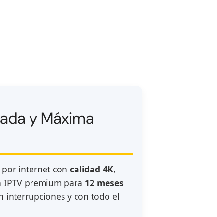
izada y Máxima
 por internet con
calidad 4K
,
ión IPTV premium para
12 meses
n interrupciones y con todo el