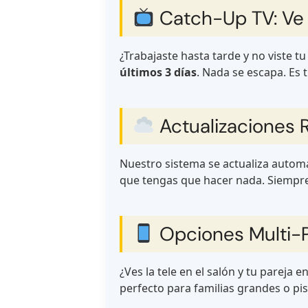
Catch-Up TV: Ve 
¿Trabajaste hasta tarde y no viste t
últimos 3 días
. Nada se escapa. Es t
Actualizaciones 
Nuestro sistema se actualiza automá
que tengas que hacer nada. Siempre 
Opciones Multi-P
¿Ves la tele en el salón y tu pareja
perfecto para familias grandes o p