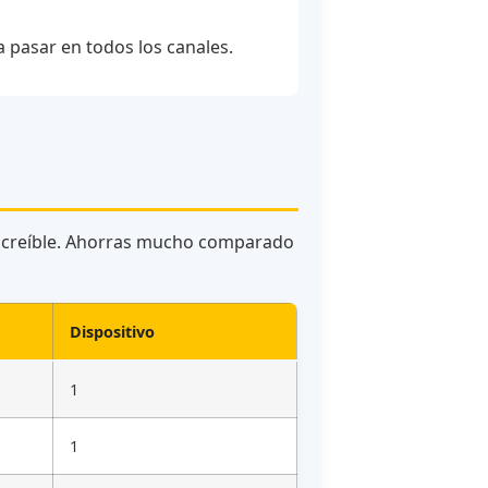
 pasar en todos los canales.
 increíble. Ahorras mucho comparado
Dispositivo
1
1