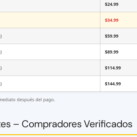
$24.99
$34.99
)
$59.99
)
$89.99
)
$114.99
)
$144.99
nmediato después del pago.
tes – Compradores Verificados