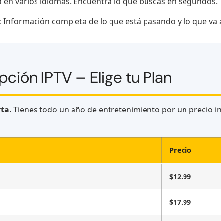
la en varios idiomas. Encuentra lo que buscas en segundos.
:
Información completa de lo que está pasando y lo que va a
pción IPTV – Elige tu Plan
rta
. Tienes todo un año de entretenimiento por un precio
Precio
$12.99
$17.99