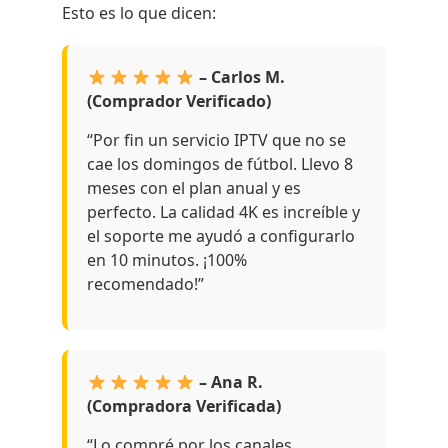
Esto es lo que dicen:
– Carlos M.
(Comprador Verificado)
“Por fin un servicio IPTV que no se
cae los domingos de fútbol. Llevo 8
meses con el plan anual y es
perfecto. La calidad 4K es increíble y
el soporte me ayudó a configurarlo
en 10 minutos. ¡100%
recomendado!”
– Ana R.
(Compradora Verificada)
“Lo compré por los canales