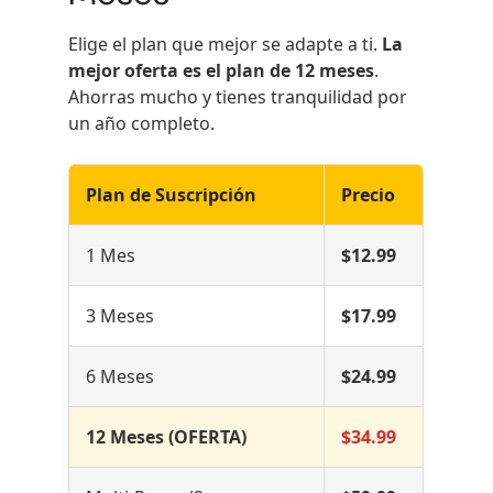
Elige el plan que mejor se adapte a ti.
La
mejor oferta es el plan de 12 meses
.
Ahorras mucho y tienes tranquilidad por
un año completo.
Plan de Suscripción
Precio
1 Mes
$12.99
3 Meses
$17.99
6 Meses
$24.99
12 Meses (OFERTA)
$34.99