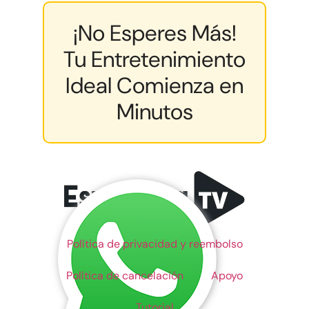
¡No Esperes Más!
Tu Entretenimiento
Ideal Comienza en
Minutos
Política de privacidad y reembolso
Política de cancelación
Apoyo
Tutorial