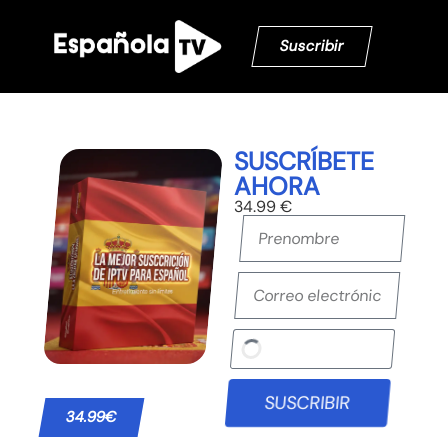
Suscribir
SUSCRÍBETE
AHORA
34.99 €
SUSCRIBIR
34.99€