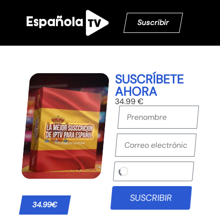
Suscribir
SUSCRÍBETE
AHORA
34.99 €
SUSCRIBIR
34.99€