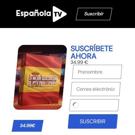
Suscribir
SUSCRÍBETE
AHORA
34.99 €
SUSCRIBIR
34.99€