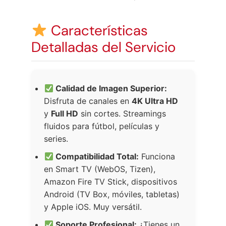
Características
Detalladas del Servicio
Calidad de Imagen Superior:
Disfruta de canales en
4K Ultra HD
y
Full HD
sin cortes. Streamings
fluidos para fútbol, películas y
series.
Compatibilidad Total:
Funciona
en Smart TV (WebOS, Tizen),
Amazon Fire TV Stick, dispositivos
Android (TV Box, móviles, tabletas)
y Apple iOS. Muy versátil.
Soporte Profesional:
¿Tienes un