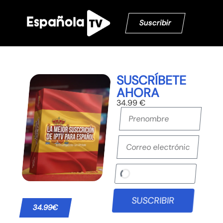
Suscribir
SUSCRÍBETE
AHORA
34.99 €
SUSCRIBIR
34.99€