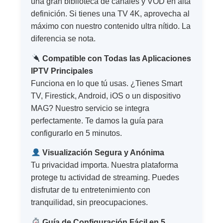
una gran biblioteca de canales y VOD en alta
definición. Si tienes una TV 4K, aprovecha al
máximo con nuestro contenido ultra nítido. La
diferencia se nota.
Compatible con Todas las Aplicaciones
IPTV Principales
Funciona en lo que tú usas. ¿Tienes Smart
TV, Firestick, Android, iOS o un dispositivo
MAG? Nuestro servicio se integra
perfectamente. Te damos la guía para
configurarlo en 5 minutos.
Visualización Segura y Anónima
Tu privacidad importa. Nuestra plataforma
protege tu actividad de streaming. Puedes
disfrutar de tu entretenimiento con
tranquilidad, sin preocupaciones.
Guía de Configuración Fácil en 5