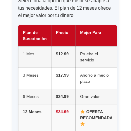
Selecciona la opción que mejor se adapte a
tus necesidades. El plan de 12 meses ofrece
el mejor valor por tu dinero.
Plan de
Precio
Mejor Para
Suscripción
1 Mes
$12.99
Prueba el
servicio
3 Meses
$17.99
Ahorro a medio
plazo
6 Meses
$24.99
Gran valor
12 Meses
$34.99
OFERTA
RECOMENDADA